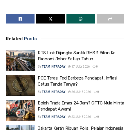
Related
Posts
RTS Link Dijangka Suntik RM3.3 Bilion Ke
Ekonomi Johor Setiap Tahun
BY
TEAM INTRADAY
17 JULY 2026
0
PCE Teras: Fed Berbeza Pendapat, Inflasi
Cetus Tanda Tanya?
BY
TEAM INTRADAY
26 JUNE 2026
0
Boleh Trade Emas 24 Jam? CFTC Mula Minta
Pendapat Awam!
BY
TEAM INTRADAY
23 JUNE 2026
0
Jakarta Kerah Ribuan Polis, Pelajar Indonesia