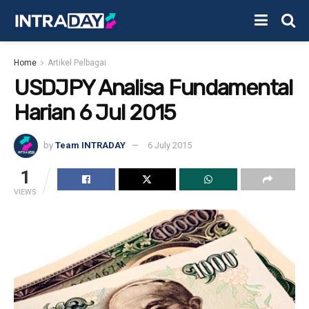
Home
Artikel Pelbagai
USDJPY Analisa Fundamental
Harian 6 Jul 2015
by
Team INTRADAY
6 July 2015
1
VIEWS