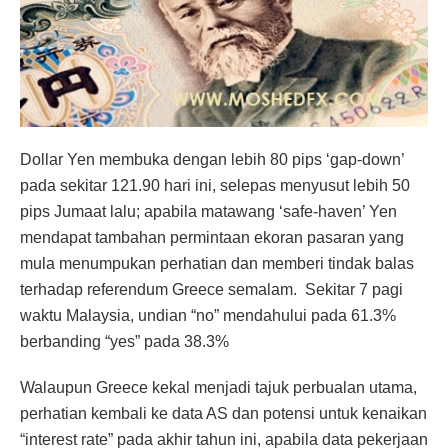
Dollar Yen membuka dengan lebih 80 pips ‘gap-down’
pada sekitar 121.90 hari ini, selepas menyusut lebih 50
pips Jumaat lalu; apabila matawang ‘safe-haven’ Yen
mendapat tambahan permintaan ekoran pasaran yang
mula menumpukan perhatian dan memberi tindak balas
terhadap referendum Greece semalam. Sekitar 7 pagi
waktu Malaysia, undian “no” mendahului pada 61.3%
berbanding “yes” pada 38.3%
Walaupun Greece kekal menjadi tajuk perbualan utama,
perhatian kembali ke data AS dan potensi untuk kenaikan
“interest rate” pada akhir tahun ini, apabila data pekerjaan