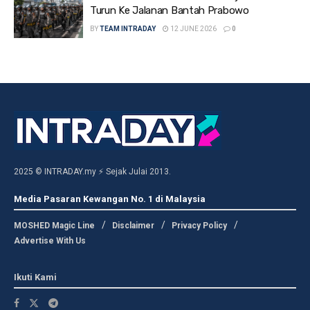
Turun Ke Jalanan Bantah Prabowo
BY
TEAM INTRADAY
12 JUNE 2026
0
2025 © INTRADAY.my ⚡ Sejak Julai 2013.
Media Pasaran Kewangan No. 1 di Malaysia
MOSHED Magic Line
Disclaimer
Privacy Policy
Advertise With Us
Ikuti Kami