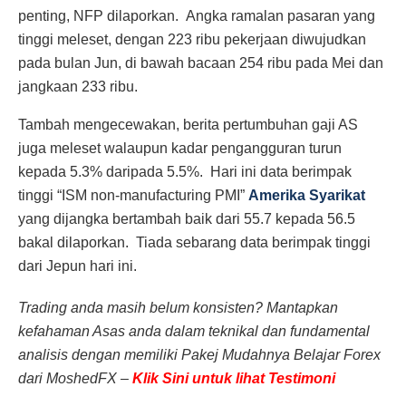
penting, NFP dilaporkan. Angka ramalan pasaran yang
tinggi meleset, dengan 223 ribu pekerjaan diwujudkan
pada bulan Jun, di bawah bacaan 254 ribu pada Mei dan
jangkaan 233 ribu.
Tambah mengecewakan, berita pertumbuhan gaji AS
juga meleset walaupun kadar pengangguran turun
kepada 5.3% daripada 5.5%. Hari ini data berimpak
tinggi “ISM non-manufacturing PMI”
Amerika Syarikat
yang dijangka bertambah baik dari 55.7 kepada 56.5
bakal dilaporkan. Tiada sebarang data berimpak tinggi
dari Jepun hari ini.
Trading anda masih belum konsisten? Mantapkan
kefahaman Asas anda dalam teknikal dan fundamental
analisis dengan memiliki Pakej Mudahnya Belajar Forex
dari MoshedFX –
Klik Sini untuk lihat Testimoni