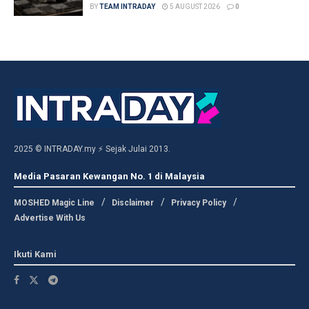
BY
TEAM INTRADAY
5 AUGUST 2026
0
2025 © INTRADAY.my ⚡ Sejak Julai 2013.
Media Pasaran Kewangan No. 1 di Malaysia
MOSHED Magic Line
Disclaimer
Privacy Policy
Advertise With Us
Ikuti Kami