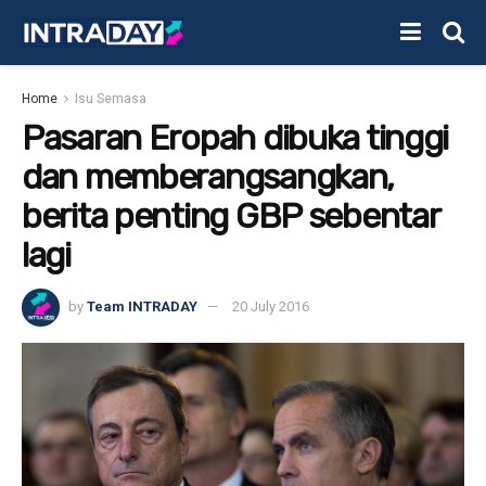
Home
Isu Semasa
Pasaran Eropah dibuka tinggi
dan memberangsangkan,
berita penting GBP sebentar
lagi
by
Team INTRADAY
20 July 2016