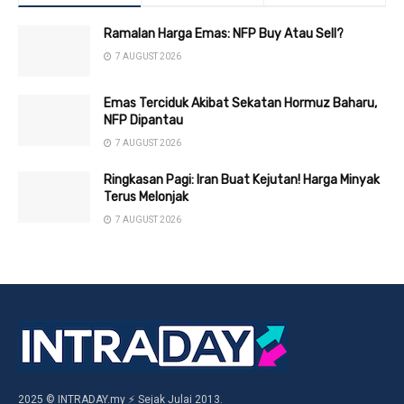
Ramalan Harga Emas: NFP Buy Atau Sell?
7 AUGUST 2026
Emas Terciduk Akibat Sekatan Hormuz Baharu,
NFP Dipantau
7 AUGUST 2026
Ringkasan Pagi: Iran Buat Kejutan! Harga Minyak
Terus Melonjak
7 AUGUST 2026
2025 © INTRADAY.my ⚡ Sejak Julai 2013.