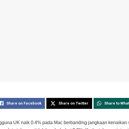
Share on Facebook
Share on Twitter
Share to Wha
gguna UK naik 0.4% pada Mac berbanding jangkaan kenaikan