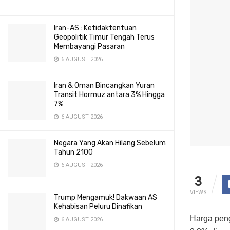
Iran-AS : Ketidaktentuan
Geopolitik Timur Tengah Terus
Membayangi Pasaran
6 AUGUST 2026
Iran & Oman Bincangkan Yuran
Transit Hormuz antara 3% Hingga
7%
6 AUGUST 2026
Negara Yang Akan Hilang Sebelum
Tahun 2100
6 AUGUST 2026
3
VIEWS
Trump Mengamuk! Dakwaan AS
Kehabisan Peluru Dinafikan
Harga pen
6 AUGUST 2026