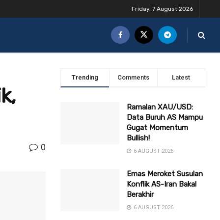
Friday, 7 August 2026
Trending
Comments
Latest
k,
Ramalan XAU/USD:
Data Buruh AS Mampu
Gugat Momentum
Bullish!
0
6 AUGUST 2026
Emas Meroket Susulan
Konflik AS-Iran Bakal
Berakhir
6 AUGUST 2026