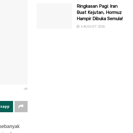
Ringkasan Pagi: Iran
Buat Kejutan, Hormuz
Hampir Dibuka Semula!
6 AUGUST 2026
uk
tsapp
 sebanyak