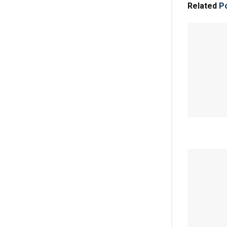
Related
Po