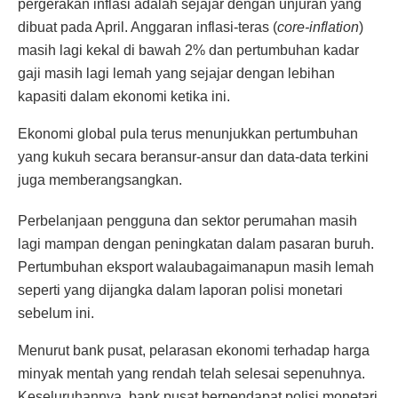
pergerakan inflasi adalah sejajar dengan unjuran yang
dibuat pada April. Anggaran inflasi-teras (
core-inflation
)
masih lagi kekal di bawah 2% dan pertumbuhan kadar
gaji masih lagi lemah yang sejajar dengan lebihan
kapasiti dalam ekonomi ketika ini.
Ekonomi global pula terus menunjukkan pertumbuhan
yang kukuh secara beransur-ansur dan data-data terkini
juga memberangsangkan.
Perbelanjaan pengguna dan sektor perumahan masih
lagi mampan dengan peningkatan dalam pasaran buruh.
Pertumbuhan eksport walaubagaimanapun masih lemah
seperti yang dijangka dalam laporan polisi monetari
sebelum ini.
Menurut bank pusat, pelarasan ekonomi terhadap harga
minyak mentah yang rendah telah selesai sepenuhnya.
Keseluruhannya, bank pusat berpendapat polisi monetari