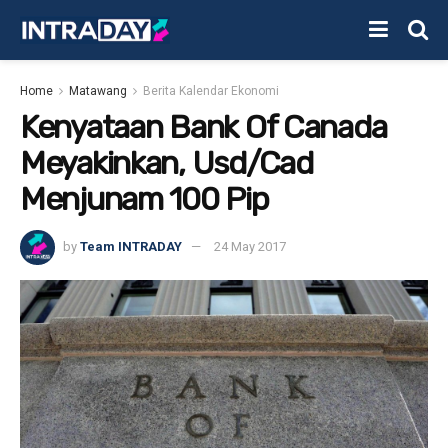
Home
Matawang
Berita Kalendar Ekonomi
Kenyataan Bank Of Canada
Meyakinkan, Usd/Cad
Menjunam 100 Pip
by
Team INTRADAY
24 May 2017