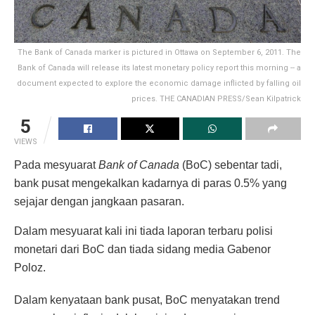
The Bank of Canada marker is pictured in Ottawa on September 6, 2011. The
Bank of Canada will release its latest monetary policy report this morning -- a
document expected to explore the economic damage inflicted by falling oil
prices. THE CANADIAN PRESS/Sean Kilpatrick
5
VIEWS
Pada mesyuarat
Bank of Canada
(BoC) sebentar tadi,
bank pusat mengekalkan kadarnya di paras 0.5% yang
sejajar dengan jangkaan pasaran.
Dalam mesyuarat kali ini tiada laporan terbaru polisi
monetari dari BoC dan tiada sidang media Gabenor
Poloz.
Dalam kenyataan bank pusat, BoC menyatakan trend