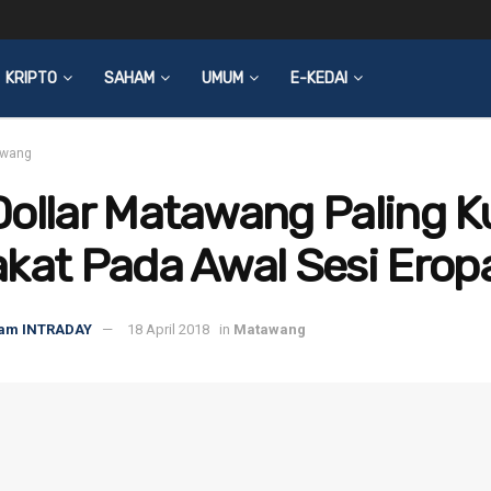
KRIPTO
SAHAM
UMUM
E-KEDAI
wang
ollar Matawang Paling K
kat Pada Awal Sesi Erop
am INTRADAY
18 April 2018
in
Matawang