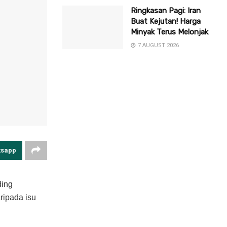
Ringkasan Pagi: Iran
Buat Kejutan! Harga
Minyak Terus Melonjak
7 AUGUST 2026
tsapp
ding
ripada isu