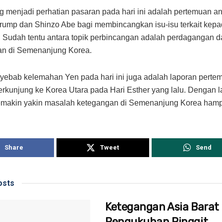
g menjadi perhatian pasaran pada hari ini adalah pertemuan an
rump dan Shinzo Abe bagi membincangkan isu-isu terkait kep
 Sudah tentu antara topik perbincangan adalah perdagangan 
an di Semenanjung Korea.
yebab kelemahan Yen pada hari ini juga adalah laporan perte
rkunjung ke Korea Utara pada Hari Esther yang lalu. Dengan la
makin yakin masalah ketegangan di Semenanjung Korea hampi
Share
Tweet
Send
sts
Ketegangan Asia Barat
Pengukuhan Ringgit