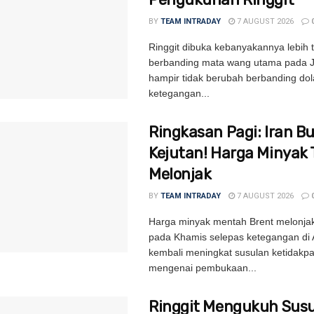
BY
TEAM INTRADAY
7 AUGUST 2026
Ringgit dibuka kebanyakannya lebih t
berbanding mata wang utama pada 
hampir tidak berubah berbanding dol
ketegangan...
Ringkasan Pagi: Iran B
Kejutan! Harga Minyak 
Melonjak
BY
TEAM INTRADAY
7 AUGUST 2026
Harga minyak mentah Brent melonjak
pada Khamis selepas ketegangan di 
kembali meningkat susulan ketidakpa
mengenai pembukaan...
Ringgit Mengukuh Susu