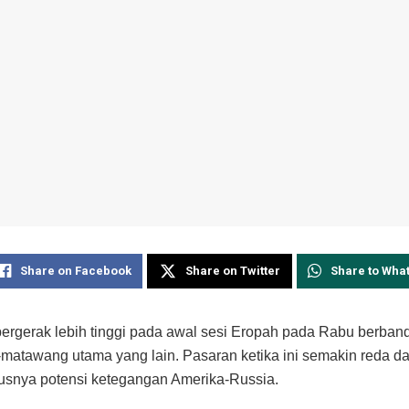
Share on Facebook
Share on Twitter
Share to Wha
bergerak lebih tinggi pada awal sesi Eropah pada Rabu berban
atawang utama yang lain. Pasaran ketika ini semakin reda da
usnya potensi ketegangan Amerika-Russia.