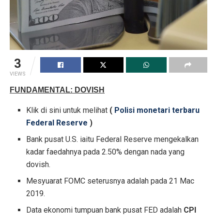
3
VIEWS
FUNDAMENTAL: DOVISH
Klik di sini untuk melihat
(
Polisi monetari terbaru
Federal Reserve
)
Bank pusat U.S. iaitu Federal Reserve mengekalkan
kadar faedahnya pada 2.50% dengan nada yang
dovish.
Mesyuarat FOMC seterusnya adalah pada 21 Mac
2019.
Data ekonomi tumpuan bank pusat FED adalah
CPI