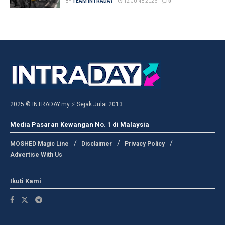
BY
TEAM INTRADAY
12 JUNE 2026
0
2025 © INTRADAY.my ⚡ Sejak Julai 2013.
Media Pasaran Kewangan No. 1 di Malaysia
MOSHED Magic Line
Disclaimer
Privacy Policy
Advertise With Us
Ikuti Kami