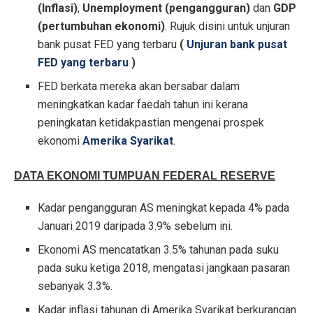
(Inflasi)
,
Unemployment (pengangguran)
dan
GDP
(pertumbuhan ekonomi)
. Rujuk disini untuk unjuran
bank pusat FED yang terbaru
(
Unjuran bank pusat
FED yang terbaru
)
FED berkata mereka akan bersabar dalam
meningkatkan kadar faedah tahun ini kerana
peningkatan ketidakpastian mengenai prospek
ekonomi
Amerika Syarikat
.
DATA EKONOMI TUMPUAN FEDERAL RESERVE
Kadar pengangguran AS meningkat kepada 4% pada
Januari 2019 daripada 3.9% sebelum ini.
Ekonomi AS mencatatkan 3.5% tahunan pada suku
pada suku ketiga 2018, mengatasi jangkaan pasaran
sebanyak 3.3%.
Kadar inflasi tahunan di Amerika Syarikat berkurangan