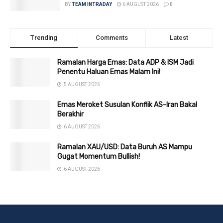
BY
TEAM INTRADAY
6 AUGUST 2026
0
Trending
Comments
Latest
Ramalan Harga Emas: Data ADP & ISM Jadi
Penentu Haluan Emas Malam Ini!
5 AUGUST 2026
Emas Meroket Susulan Konflik AS-Iran Bakal
Berakhir
6 AUGUST 2026
Ramalan XAU/USD: Data Buruh AS Mampu
Gugat Momentum Bullish!
6 AUGUST 2026