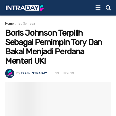
Home
Isu Semasa
Boris Johnson Terpilih
Sebagai Pemimpin Tory Dan
Bakal Menjadi Perdana
Menteri UK!
by
Team INTRADAY
23 July 2019