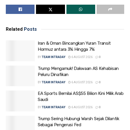
Related
Posts
Iran & Oman Bincangkan Yuran Transit
Hormuz antara 3% Hingga 7%
BY
TEAM INTRADAY
6 AUGUST 2026
0
Trump Mengamuk! Dakwaan AS Kehabisan
Peluru Dinafikan
BY
TEAM INTRADAY
6 AUGUST 2026
0
EA Sports Bernilai AS$55 Bilion Kini Milik Arab
Saudi
BY
TEAM INTRADAY
6 AUGUST 2026
0
Trump Sering Hubungi Warsh Sejak Dilantik
Sebagai Pengerusi Fed