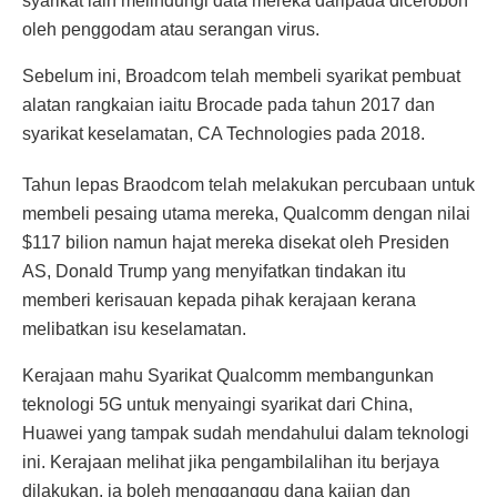
syarikat lain melindungi data mereka daripada diceroboh
oleh penggodam atau serangan virus.
Sebelum ini, Broadcom telah membeli syarikat pembuat
alatan rangkaian iaitu Brocade pada tahun 2017 dan
syarikat keselamatan, CA Technologies pada 2018.
Tahun lepas Braodcom telah melakukan percubaan untuk
membeli pesaing utama mereka, Qualcomm dengan nilai
$117 bilion namun hajat mereka disekat oleh Presiden
AS, Donald Trump yang menyifatkan tindakan itu
memberi kerisauan kepada pihak kerajaan kerana
melibatkan isu keselamatan.
Kerajaan mahu Syarikat Qualcomm membangunkan
teknologi 5G untuk menyaingi syarikat dari China,
Huawei yang tampak sudah mendahului dalam teknologi
ini. Kerajaan melihat jika pengambilalihan itu berjaya
dilakukan, ia boleh mengganggu dana kajian dan