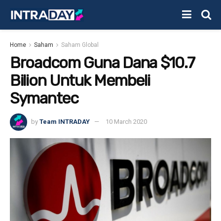
Home
Saham
Saham Global
Broadcom Guna Dana $10.7
Bilion Untuk Membeli
Symantec
by
Team INTRADAY
10 March 2020