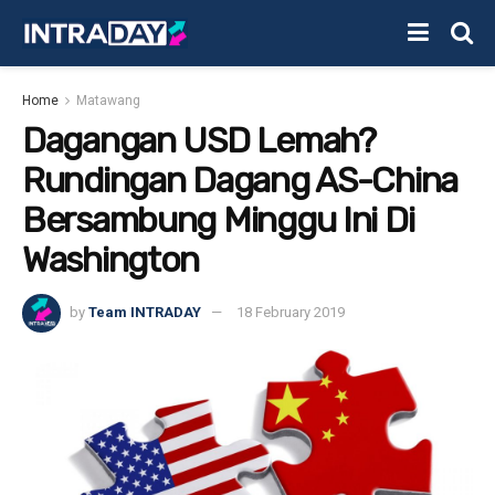
Home
Matawang
Dagangan USD Lemah?
Rundingan Dagang AS-China
Bersambung Minggu Ini Di
Washington
by
Team INTRADAY
18 February 2019