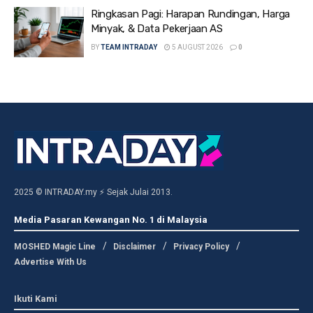
Ringkasan Pagi: Harapan Rundingan, Harga
Minyak, & Data Pekerjaan AS
BY
TEAM INTRADAY
5 AUGUST 2026
0
2025 © INTRADAY.my ⚡ Sejak Julai 2013.
Media Pasaran Kewangan No. 1 di Malaysia
MOSHED Magic Line
Disclaimer
Privacy Policy
Advertise With Us
Ikuti Kami