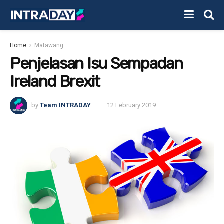
Home
Matawang
Penjelasan Isu Sempadan
Ireland Brexit
by
Team INTRADAY
12 February 2019