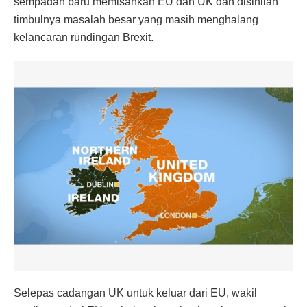
sempadan baru memisahkan EU dan UK dan disinilah
timbulnya masalah besar yang masih menghalang
kelancaran rundingan Brexit.
Selepas cadangan UK untuk keluar dari EU, wakil