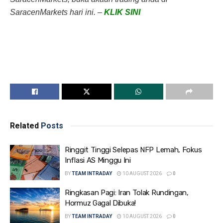
SaracenMarkets hari ini. –
KLIK SINI
Related
Posts
Ringgit Tinggi Selepas NFP Lemah, Fokus
Inflasi AS Minggu Ini
BY
TEAM INTRADAY
10 AUGUST 2026
0
Ringkasan Pagi: Iran Tolak Rundingan,
Hormuz Gagal Dibuka!
BY
TEAM INTRADAY
10 AUGUST 2026
0