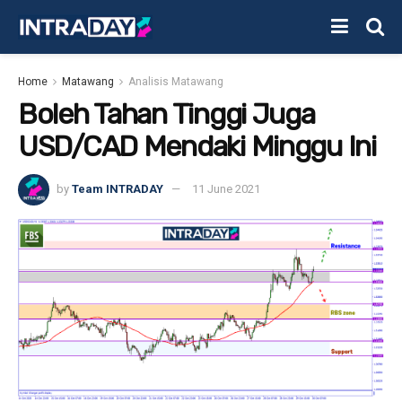
Home
Matawang
Analisis Matawang
Boleh Tahan Tinggi Juga
USD/CAD Mendaki Minggu Ini
by
Team INTRADAY
11 June 2021