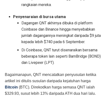
rangkaian mereka.
Penyenaraian di bursa utama
Dagangan QNT akhirnya dibuka di platform
Coinbase dan Binance hingga menyebabkan
jumlah dagangannya meningkat daripada $9 juta
kepada lebih $740 pada 6 September.
Di Coinbase, QNT turut disenaraikan bersama
beberapa token lain seperti BarnBridge (BOND)
dan Livepeer (LPT).
Bagaimanapun, QNT mencatatkan penyusutan ketika
artikel ini ditulis susulan daripada kejatuhan harga
Bitcoin
(BTC). Direkodkan harga semasa QNT ialah
$329.93, susut lebih 13% daripada ATH dua hari lalu.