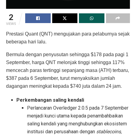
2
VIEWS
Prestasi Quant (QNT) mengujakan para pelaburnya sejak
beberapa hari lalu.
Bermula dengan penyusutan sehingga $178 pada pagi 1
September, harga QNT melonjak tinggi sehingga 117%
mencecah paras tertinggi sepanjang masa (ATH) terbaru,
$387 pada 6 September, turut menyaksikan jumlah
dagangan meningkat kepada $740 juta dalam 24 jam.
Perkembangan saling kendali
Perlancaran Overledger 2.0.5 pada 7 September
menjadi kunci utama kepada penambahbaikan
saling kendali yang menghubungkan ekosistem
institusi dan perusahaan dengan
stablecoins
,