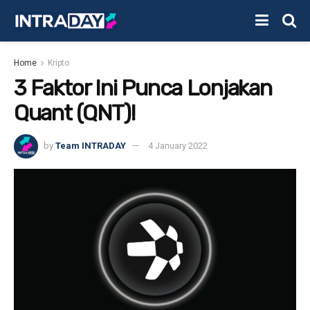
Home
Kripto
3 Faktor Ini Punca Lonjakan
Quant (QNT)!
by
Team INTRADAY
4 January 2022