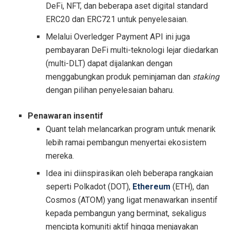
DeFi, NFT, dan beberapa aset digital standard
ERC20 dan ERC721 untuk penyelesaian.
Melalui Overledger Payment API ini juga
pembayaran DeFi multi-teknologi lejar diedarkan
(multi-DLT) dapat dijalankan dengan
menggabungkan produk peminjaman dan
staking
dengan pilihan penyelesaian baharu.
Penawaran insentif
Quant telah melancarkan program untuk menarik
lebih ramai pembangun menyertai ekosistem
mereka.
Idea ini diinspirasikan oleh beberapa rangkaian
seperti Polkadot (DOT),
Ethereum
(ETH), dan
Cosmos (ATOM) yang ligat menawarkan insentif
kepada pembangun yang berminat, sekaligus
mencipta komuniti aktif hingga menjayakan