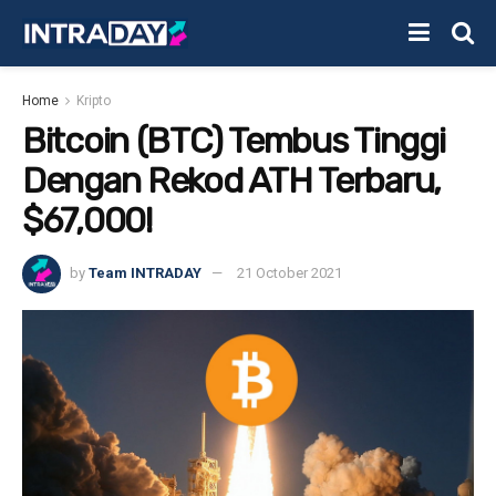
Home
Kripto
Bitcoin (BTC) Tembus Tinggi
Dengan Rekod ATH Terbaru,
$67,000!
by
Team INTRADAY
21 October 2021