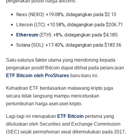
pergerakan positif harga
altcoins
:
Nexo (NEXO): +19.08%, didagangkan pada $2.13
Litecoin (LTC): +10.58%, didagangkan pada $206.71
Ethereum
(ETH): +8%, didagangkan pada $4,185.
Solana (SOL): +17.40%, didagangkan pada $183.36
Satu-satunya faktor utama yang mendorong kepada
pergerakan positif Bitcoin dapat dilihat pada pelancaran
ETF Bitcoin oleh ProShares
baru-baru ini.
Kehadiran ETF berdasarkan matawang kripto juga
secara tidak langsung mampu mencetuskan
pertumbuhan harga aset-aset kripto.
Lagi-lagi ini merupakan
ETF Bitcoin
pertama yang
diluluskan oleh Securities and Exchange Commission
(SEC) sejak permohonan awal dikemukakan pada 2017,