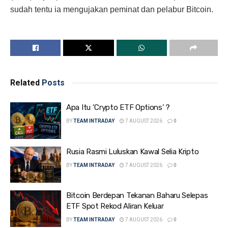
sudah tentu ia mengujakan peminat dan pelabur Bitcoin.
Related
Posts
Apa Itu ‘Crypto ETF Options’ ?
BY
TEAM INTRADAY
7 AUGUST 2026
0
Rusia Rasmi Luluskan Kawal Selia Kripto
BY
TEAM INTRADAY
7 AUGUST 2026
0
Bitcoin Berdepan Tekanan Baharu Selepas
ETF Spot Rekod Aliran Keluar
BY
TEAM INTRADAY
7 AUGUST 2026
0