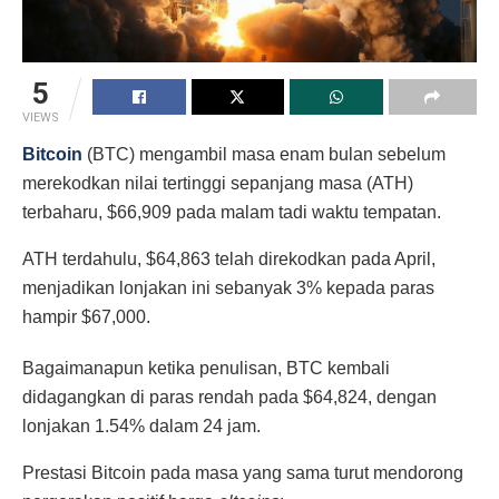
5
VIEWS
Bitcoin
(BTC) mengambil masa enam bulan sebelum
merekodkan nilai tertinggi sepanjang masa (ATH)
terbaharu, $66,909 pada malam tadi waktu tempatan.
ATH terdahulu, $64,863 telah direkodkan pada April,
menjadikan lonjakan ini sebanyak 3% kepada paras
hampir $67,000.
Bagaimanapun ketika penulisan, BTC kembali
didagangkan di paras rendah pada $64,824, dengan
lonjakan 1.54% dalam 24 jam.
Prestasi Bitcoin pada masa yang sama turut mendorong