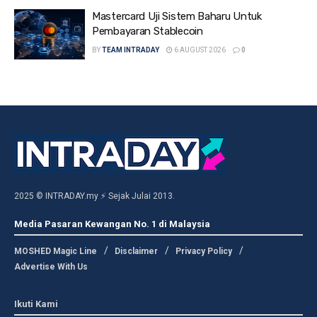
Mastercard Uji Sistem Baharu Untuk
Pembayaran Stablecoin
BY
TEAM INTRADAY
6 AUGUST 2026
0
2025 © INTRADAY.my ⚡ Sejak Julai 2013.
Media Pasaran Kewangan No. 1 di Malaysia
MOSHED Magic Line
Disclaimer
Privacy Policy
Advertise With Us
Ikuti Kami