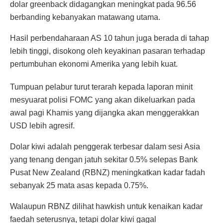
dolar greenback didagangkan meningkat pada 96.56
berbanding kebanyakan matawang utama.
Hasil perbendaharaan AS 10 tahun juga berada di tahap
lebih tinggi, disokong oleh keyakinan pasaran terhadap
pertumbuhan ekonomi Amerika yang lebih kuat.
Tumpuan pelabur turut terarah kepada laporan minit
mesyuarat polisi FOMC yang akan dikeluarkan pada
awal pagi Khamis yang dijangka akan menggerakkan
USD lebih agresif.
Dolar kiwi adalah penggerak terbesar dalam sesi Asia
yang tenang dengan jatuh sekitar 0.5% selepas Bank
Pusat New Zealand (RBNZ) meningkatkan kadar fadah
sebanyak 25 mata asas kepada 0.75%.
Walaupun RBNZ dilihat hawkish untuk kenaikan kadar
faedah seterusnya, tetapi dolar kiwi gagal