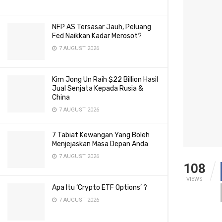
NFP AS Tersasar Jauh, Peluang
Fed Naikkan Kadar Merosot?
7 AUGUST 2026
Kim Jong Un Raih $22 Billion Hasil
Jual Senjata Kepada Rusia &
China
7 AUGUST 2026
7 Tabiat Kewangan Yang Boleh
Menjejaskan Masa Depan Anda
7 AUGUST 2026
108
VIEWS
Apa Itu ‘Crypto ETF Options’ ?
7 AUGUST 2026