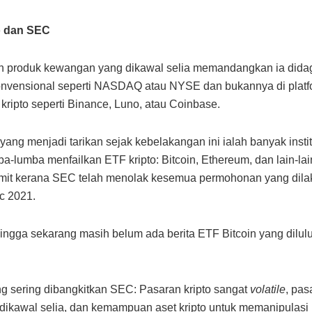
o dan SEC
h produk kewangan yang dikawal selia memandangkan ia dida
onvensional seperti NASDAQ atau NYSE dan bukannya di platf
 kripto seperti Binance, Luno, atau Coinbase.
ang menjadi tarikan sejak kebelakangan ini ialah banyak instit
a-lumba menfailkan ETF kripto: Bitcoin, Ethereum, dan lain-lain
umit kerana SEC telah menolak kesemua permohonan yang dil
c 2021.
ingga sekarang masih belum ada berita ETF Bitcoin yang dilul
g sering dibangkitkan SEC: Pasaran kripto sangat
volatile
, pas
 dikawal selia, dan kemampuan aset kripto untuk memanipulasi