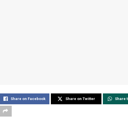
Share on Facebook
Share on Twitter
Share 