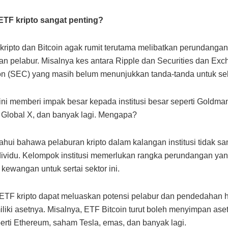
TF kripto sangat penting?
ripto dan Bitcoin agak rumit terutama melibatkan perundangan
an pelabur. Misalnya kes antara Ripple dan Securities dan Ex
n (SEC) yang masih belum menunjukkan tanda-tanda untuk sel
ni memberi impak besar kepada institusi besar seperti Goldma
 Global X, dan banyak lagi. Mengapa?
tahui bahawa pelaburan kripto dalam kalangan institusi tidak sa
dividu. Kelompok institusi memerlukan rangka perundangan ya
 kewangan untuk sertai sektor ini.
TF kripto dapat meluaskan potensi pelabur dan pendedahan h
liki asetnya. Misalnya, ETF Bitcoin turut boleh menyimpan aset
perti Ethereum, saham Tesla, emas, dan banyak lagi.