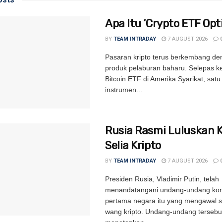
Apa Itu ‘Crypto ETF Opti
BY
TEAM INTRADAY
7 AUGUST 2026
Pasaran kripto terus berkembang de
produk pelaburan baharu. Selepas k
Bitcoin ETF di Amerika Syarikat, satu 
instrumen...
Rusia Rasmi Luluskan 
Selia Kripto
BY
TEAM INTRADAY
7 AUGUST 2026
Presiden Rusia, Vladimir Putin, telah
menandatangani undang-undang kom
pertama negara itu yang mengawal s
wang kripto. Undang-undang tersebu