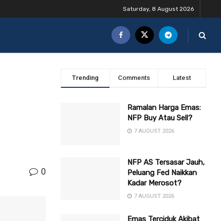
Saturday, 8 August 2026
Trending
Comments
Latest
Ramalan Harga Emas:
NFP Buy Atau Sell?
7 AUGUST 2026
NFP AS Tersasar Jauh,
0
Peluang Fed Naikkan
Kadar Merosot?
7 AUGUST 2026
Emas Terciduk Akibat