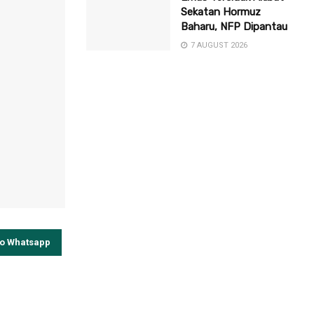
Sekatan Hormuz
Baharu, NFP Dipantau
7 AUGUST 2026
to Whatsapp