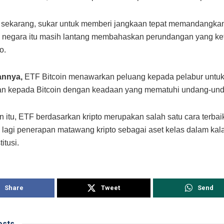
 sekarang, sukar untuk memberi jangkaan tepat memandangkan
i negara itu masih lantang membahaskan perundangan yang ket
o.
annya,
ETF Bitcoin menawarkan peluang kepada pelabur untu
n kepada Bitcoin dengan keadaan yang mematuhi undang-und
 itu, ETF berdasarkan kripto merupakan salah satu cara terbai
lagi penerapan matawang kripto sebagai aset kelas dalam ka
itusi.
Share
Tweet
Send
sts