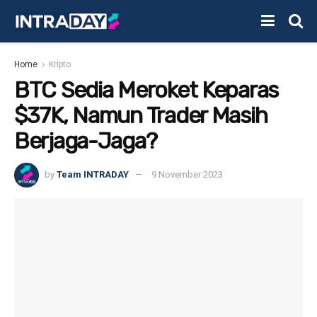
Home
Kripto
BTC Sedia Meroket Keparas
$37K, Namun Trader Masih
Berjaga-Jaga?
by
Team INTRADAY
9 November 2023