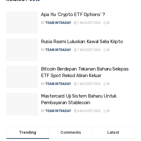
Apa Itu ‘Crypto ETF Options’ ?
BY
TEAM INTRADAY
7 AUGUST 2026
0
Rusia Rasmi Luluskan Kawal Selia Kripto
BY
TEAM INTRADAY
7 AUGUST 2026
0
Bitcoin Berdepan Tekanan Baharu Selepas
ETF Spot Rekod Aliran Keluar
BY
TEAM INTRADAY
7 AUGUST 2026
0
Mastercard Uji Sistem Baharu Untuk
Pembayaran Stablecoin
BY
TEAM INTRADAY
6 AUGUST 2026
0
Trending
Comments
Latest