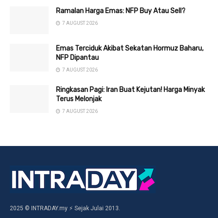
Ramalan Harga Emas: NFP Buy Atau Sell?
7 AUGUST 2026
Emas Terciduk Akibat Sekatan Hormuz Baharu,
NFP Dipantau
7 AUGUST 2026
Ringkasan Pagi: Iran Buat Kejutan! Harga Minyak
Terus Melonjak
7 AUGUST 2026
2025 © INTRADAY.my ⚡ Sejak Julai 2013.