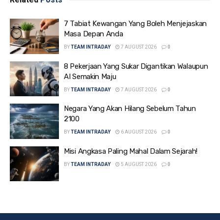
7 Tabiat Kewangan Yang Boleh Menjejaskan
Masa Depan Anda
BY
TEAM INTRADAY
7 AUGUST 2026
0
8 Pekerjaan Yang Sukar Digantikan Walaupun
AI Semakin Maju
BY
TEAM INTRADAY
7 AUGUST 2026
0
Negara Yang Akan Hilang Sebelum Tahun
2100
BY
TEAM INTRADAY
6 AUGUST 2026
0
Misi Angkasa Paling Mahal Dalam Sejarah!
BY
TEAM INTRADAY
5 AUGUST 2026
0