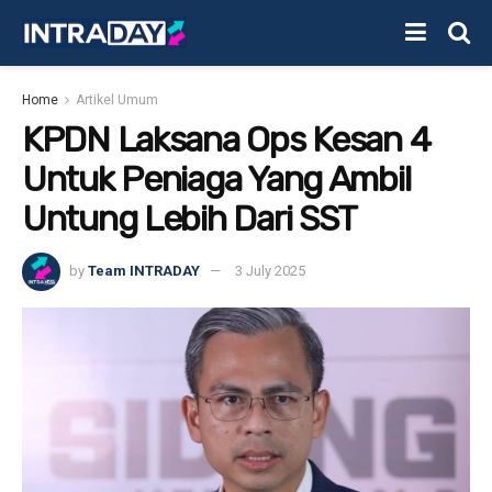
Home
Artikel Umum
KPDN Laksana Ops Kesan 4
Untuk Peniaga Yang Ambil
Untung Lebih Dari SST
by
Team INTRADAY
3 July 2025