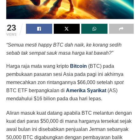
23
VIEWS
“Semua mesti happy BTC dah naik, ke korang sedih
sebab tak sempat sauk masa harga kat bawah?”
Harga raja mata wang kripto
Bitcoin
(BTC) pada
pembukaan pasaran sesi Asia pada pagi ini akhirnya
memecahkan zon rintangannya $66,000 setelah
spot
BTC ETF berpangkalan di
Amerika Syarikat
(AS)
mendahului $16 bilion pada dua hari lepas.
Aliran masuk kuat datang apabila BTC melantun dengan
kuat dari paras $50,000 di mana harganya tersekat sejak
awal bulan ini disebabkan penjualan Jerman sebanyak
50,000 BTC digabungkan dengan pembayaran balik