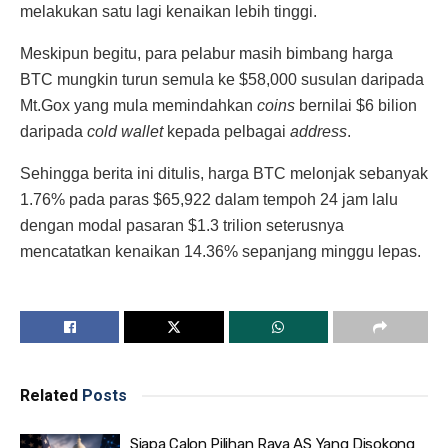
melakukan satu lagi kenaikan lebih tinggi.
Meskipun begitu, para pelabur masih bimbang harga
BTC mungkin turun semula ke $58,000 susulan daripada
Mt.Gox yang mula memindahkan
coins
bernilai $6 bilion
daripada
cold wallet
kepada pelbagai
address
.
Sehingga berita ini ditulis, harga BTC melonjak sebanyak
1.76% pada paras $65,922 dalam tempoh 24 jam lalu
dengan modal pasaran $1.3 trilion seterusnya
mencatatkan kenaikan 14.36% sepanjang minggu lepas.
Related
Posts
Siapa Calon Pilihan Raya AS Yang Disokong