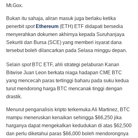
Mt.Gox.
Bukan itu sahaja, aliran masuk juga berlaku ketika
penerbit
spot
Ethereum
(ETH) ETF didapati bersedia
menyerahkan dokumen akhirnya kepada Suruhanjaya
Sekuriti dan Bursa (SCE) yang memberi isyarat dana
tersebut boleh dilancarkan pada Selasa minggu depan.
Selain
spot
BTC ETF, ahli strategi pelaburan Kanan
Bitwise Juan Leon berkata niaga hadapan CME BTC
yang mencecah paras tertinggi baharu pada suku kedua
turut mendorong harga BTC mencanak tinggi dengan
drastik.
Menurut penganalisis kripto terkemuka Ali Martinez, BTC
mampu meneruskan kenaikan sehingga $66,250 jika
harganya dapat mengekalkan kedudukan di atas $62,500
dan perlu diketahui paras $66,000 boleh mendorongnya