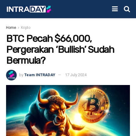
Home
Kripto
BTC Pecah $66,000,
Pergerakan ‘Bullish’ Sudah
Bermula?
by
Team INTRADAY
17 July 2024