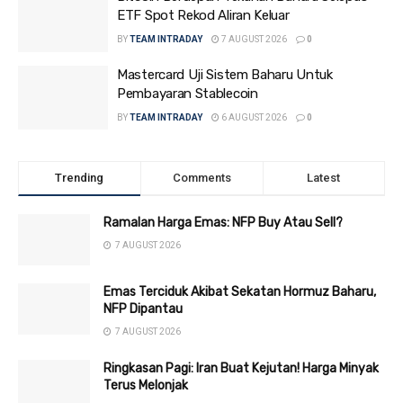
ETF Spot Rekod Aliran Keluar
BY
TEAM INTRADAY
7 AUGUST 2026
0
Mastercard Uji Sistem Baharu Untuk
Pembayaran Stablecoin
BY
TEAM INTRADAY
6 AUGUST 2026
0
Trending
Comments
Latest
Ramalan Harga Emas: NFP Buy Atau Sell?
7 AUGUST 2026
Emas Terciduk Akibat Sekatan Hormuz Baharu,
NFP Dipantau
7 AUGUST 2026
Ringkasan Pagi: Iran Buat Kejutan! Harga Minyak
Terus Melonjak