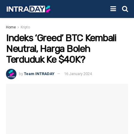
Home
Kripto
Indeks ‘Greed’ BTC Kembali
Neutral, Harga Boleh
Terduduk Ke $40K?
by
Team INTRADAY
16 January 2024