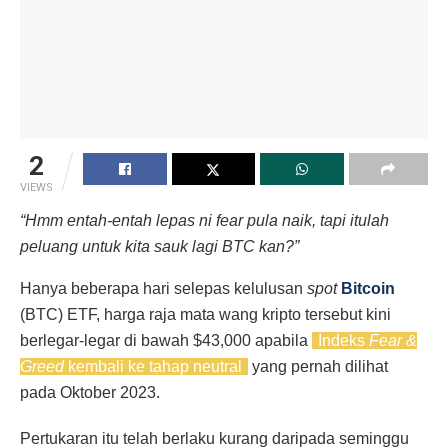
2
VIEWS
“Hmm entah-entah lepas ni fear pula naik, tapi itulah
peluang untuk kita sauk lagi BTC kan?”
Hanya beberapa hari selepas kelulusan
spot
Bitcoin
(BTC) ETF, harga raja mata wang kripto tersebut kini
berlegar-legar di bawah $43,000 apabila
Indeks
Fear &
Greed
kembali ke tahap neutral
yang pernah dilihat
pada Oktober 2023.
Pertukaran itu telah berlaku kurang daripada seminggu