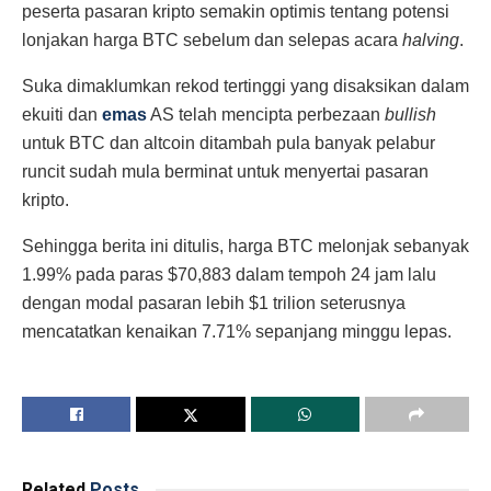
peserta pasaran kripto semakin optimis tentang potensi
lonjakan harga BTC sebelum dan selepas acara
halving
.
Suka dimaklumkan rekod tertinggi yang disaksikan dalam
ekuiti dan
emas
AS telah mencipta perbezaan
bullish
untuk BTC dan altcoin ditambah pula banyak pelabur
runcit sudah mula berminat untuk menyertai pasaran
kripto.
Sehingga berita ini ditulis, harga BTC melonjak sebanyak
1.99% pada paras $70,883 dalam tempoh 24 jam lalu
dengan modal pasaran lebih $1 trilion seterusnya
mencatatkan kenaikan 7.71% sepanjang minggu lepas.
Related
Posts