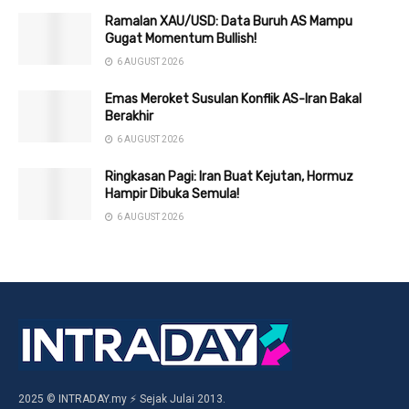
Ramalan XAU/USD: Data Buruh AS Mampu
Gugat Momentum Bullish!
6 AUGUST 2026
Emas Meroket Susulan Konflik AS-Iran Bakal
Berakhir
6 AUGUST 2026
Ringkasan Pagi: Iran Buat Kejutan, Hormuz
Hampir Dibuka Semula!
6 AUGUST 2026
2025 © INTRADAY.my ⚡ Sejak Julai 2013.