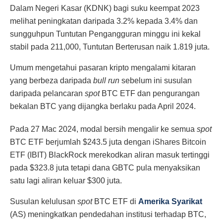
Dalam Negeri Kasar (KDNK) bagi suku keempat 2023
melihat peningkatan daripada 3.2% kepada 3.4% dan
sungguhpun Tuntutan Pengangguran minggu ini kekal
stabil pada 211,000, Tuntutan Berterusan naik 1.819 juta.
Umum mengetahui pasaran kripto mengalami kitaran
yang berbeza daripada
bull run
sebelum ini susulan
daripada pelancaran
spot
BTC ETF dan pengurangan
bekalan BTC yang dijangka berlaku pada April 2024.
Pada 27 Mac 2024, modal bersih mengalir ke semua
spot
BTC ETF berjumlah $243.5 juta dengan iShares Bitcoin
ETF (IBIT) BlackRock merekodkan aliran masuk tertinggi
pada $323.8 juta tetapi dana GBTC pula menyaksikan
satu lagi aliran keluar $300 juta.
Susulan kelulusan
spot
BTC ETF di
Amerika Syarikat
(AS) meningkatkan pendedahan institusi terhadap BTC,