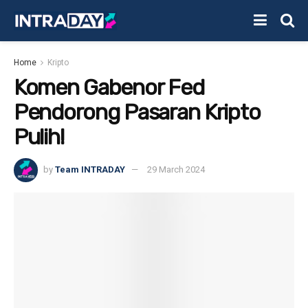
Home
Kripto
Komen Gabenor Fed
Pendorong Pasaran Kripto
Pulih!
by
Team INTRADAY
29 March 2024