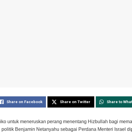
Share on Facebook
Share on Twitter
Share to Wha
isiko untuk meneruskan perang menentang Hizbullah bagi mema
politik Benjamin Netanyahu sebagai Perdana Menteri Israel di