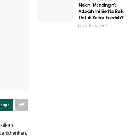
Makin ‘Mendingin’:
Adakah Ini Berita Baik
Untuk Kadar Faedah?
7 AUGUST 2026
tsapp
stikan
pertahankan.