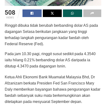
508
VIEWS
Ringgit dibuka tidak berubah berbanding dolar AS pada
dagangan Selasa berikutan jangkaan yang tinggi
terhadap langkah pengurangan kadar faedah oleh
Federal Reserve (Fed).
Pada jam 10.30 pagi, ringgit susut sedikit pada 4.3540
iaitu hilang 0.21% berbanding dolar AS daripada ia
ditutup 4.3470 pada dagangan Isnin.
Ketua Ahli Ekonomi Bank Muamalat Malaysia Bhd, Dr
Afzanizam berkata Presiden Fed San Francisco Mary
Daly memberikan bayangan bahawa pengurangan kadar
faedah sebanyak suku mata berkemungkinan akan
ditetapkan pada mesyuarat September depan.