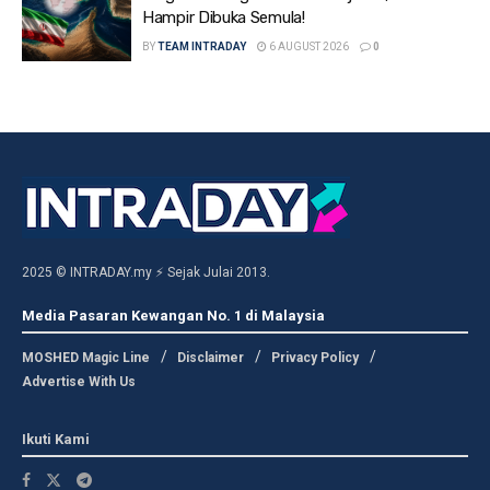
Hampir Dibuka Semula!
BY
TEAM INTRADAY
6 AUGUST 2026
0
2025 © INTRADAY.my ⚡ Sejak Julai 2013.
Media Pasaran Kewangan No. 1 di Malaysia
MOSHED Magic Line
Disclaimer
Privacy Policy
Advertise With Us
Ikuti Kami