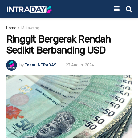
Home
Matawang
Ringgit Bergerak Rendah
Sedikit Berbanding USD
by
Team INTRADAY
27 August 2024