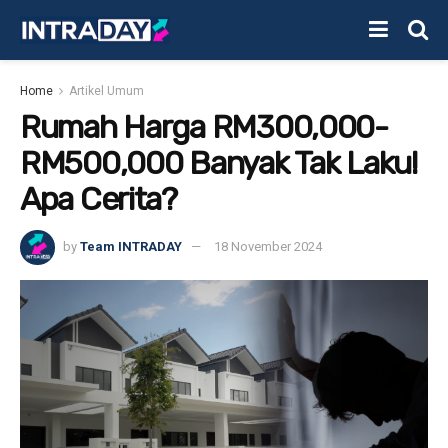
Home
Artikel Umum
Rumah Harga RM300,000-
RM500,000 Banyak Tak Laku!
Apa Cerita?
by
Team INTRADAY
18 November 2024