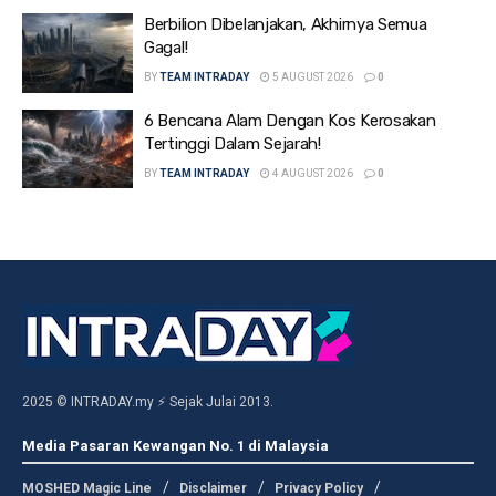
Berbilion Dibelanjakan, Akhirnya Semua
Gagal!
BY
TEAM INTRADAY
5 AUGUST 2026
0
6 Bencana Alam Dengan Kos Kerosakan
Tertinggi Dalam Sejarah!
BY
TEAM INTRADAY
4 AUGUST 2026
0
2025 © INTRADAY.my ⚡ Sejak Julai 2013.
Media Pasaran Kewangan No. 1 di Malaysia
MOSHED Magic Line
Disclaimer
Privacy Policy