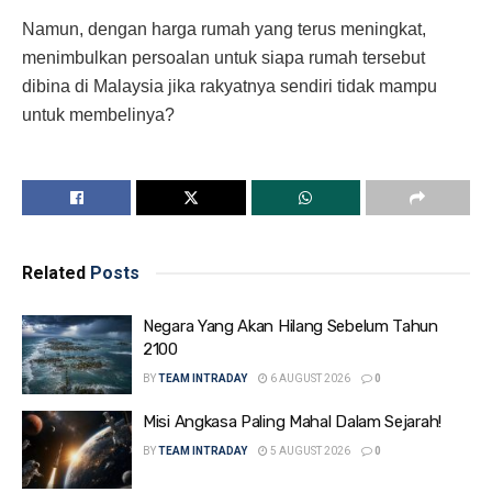
Namun, dengan harga rumah yang terus meningkat,
menimbulkan persoalan untuk siapa rumah tersebut
dibina di Malaysia jika rakyatnya sendiri tidak mampu
untuk membelinya?
Related
Posts
Negara Yang Akan Hilang Sebelum Tahun
2100
BY
TEAM INTRADAY
6 AUGUST 2026
0
Misi Angkasa Paling Mahal Dalam Sejarah!
BY
TEAM INTRADAY
5 AUGUST 2026
0