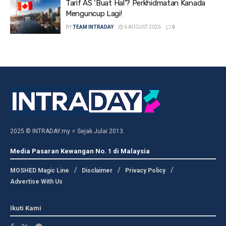
Tarif AS ‘Buat Hal’? Perkhidmatan Kanada
Menguncup Lagi!
BY
TEAM INTRADAY
6 AUGUST 2026
0
2025 © INTRADAY.my ⚡ Sejak Julai 2013.
Media Pasaran Kewangan No. 1 di Malaysia
MOSHED Magic Line
Disclaimer
Privacy Policy
Advertise With Us
Ikuti Kami