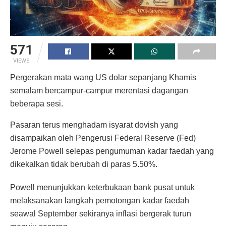
571
VIEWS
Pergerakan mata wang US dolar sepanjang Khamis
semalam bercampur-campur merentasi dagangan
beberapa sesi.
Pasaran terus menghadam isyarat dovish yang
disampaikan oleh Pengerusi Federal Reserve (Fed)
Jerome Powell selepas pengumuman kadar faedah yang
dikekalkan tidak berubah di paras 5.50%.
Powell menunjukkan keterbukaan bank pusat untuk
melaksanakan langkah pemotongan kadar faedah
seawal September sekiranya inflasi bergerak turun