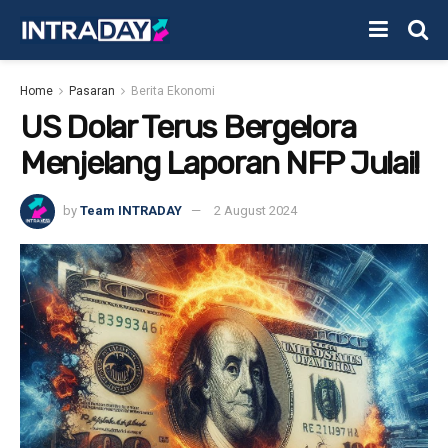
Home
Pasaran
Berita Ekonomi
US Dolar Terus Bergelora
Menjelang Laporan NFP Julai!
by
Team INTRADAY
2 August 2024