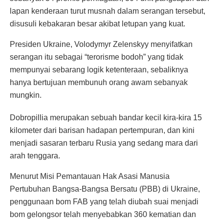
lapan kenderaan turut musnah dalam serangan tersebut,
disusuli kebakaran besar akibat letupan yang kuat.
Presiden Ukraine, Volodymyr Zelenskyy menyifatkan
serangan itu sebagai “terorisme bodoh” yang tidak
mempunyai sebarang logik ketenteraan, sebaliknya
hanya bertujuan membunuh orang awam sebanyak
mungkin.
Dobropillia merupakan sebuah bandar kecil kira-kira 15
kilometer dari barisan hadapan pertempuran, dan kini
menjadi sasaran terbaru Rusia yang sedang mara dari
arah tenggara.
Menurut Misi Pemantauan Hak Asasi Manusia
Pertubuhan Bangsa-Bangsa Bersatu (PBB) di Ukraine,
penggunaan bom FAB yang telah diubah suai menjadi
bom gelongsor telah menyebabkan 360 kematian dan