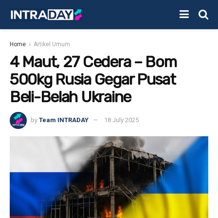
Home
Artikel Umum
4 Maut, 27 Cedera – Bom
500kg Rusia Gegar Pusat
Beli-Belah Ukraine
by
Team INTRADAY
18 July 2025