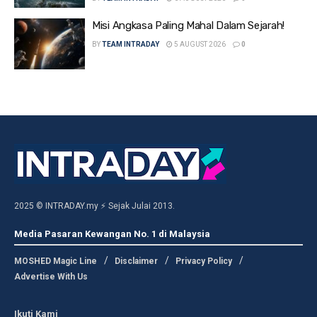
Misi Angkasa Paling Mahal Dalam Sejarah!
BY
TEAM INTRADAY
5 AUGUST 2026
0
2025 © INTRADAY.my ⚡ Sejak Julai 2013.
Media Pasaran Kewangan No. 1 di Malaysia
MOSHED Magic Line
Disclaimer
Privacy Policy
Advertise With Us
Ikuti Kami