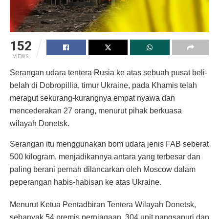
152
VIEWS
Serangan udara tentera Rusia ke atas sebuah pusat beli-
belah di Dobropillia, timur Ukraine, pada Khamis telah
meragut sekurang-kurangnya empat nyawa dan
mencederakan 27 orang, menurut pihak berkuasa
wilayah Donetsk.
Serangan itu menggunakan bom udara jenis FAB seberat
500 kilogram, menjadikannya antara yang terbesar dan
paling berani pernah dilancarkan oleh Moscow dalam
peperangan habis-habisan ke atas Ukraine.
Menurut Ketua Pentadbiran Tentera Wilayah Donetsk,
sebanyak 54 premis perniagaan, 304 unit pangsapuri dan