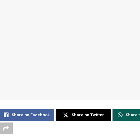
Share on Facebook
Share on Twitter
Share 