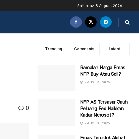
Saturday, 8 August 2026
Trending
Comments
Latest
Ramalan Harga Emas:
NFP Buy Atau Sell?
7 AUGUST 2026
NFP AS Tersasar Jauh,
0
Peluang Fed Naikkan
Kadar Merosot?
7 AUGUST 2026
Emas Terciduk Akibat