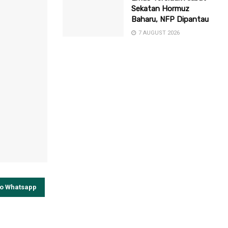
Sekatan Hormuz
Baharu, NFP Dipantau
7 AUGUST 2026
to Whatsapp