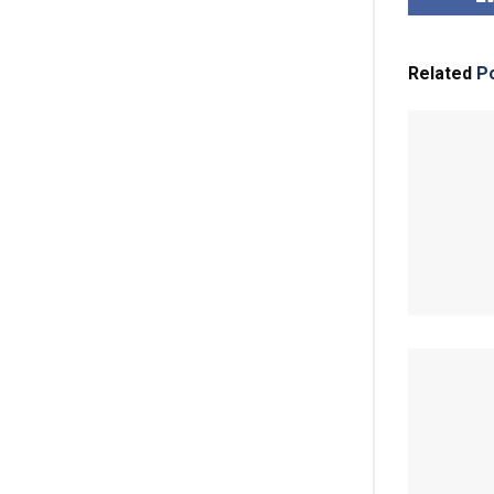
Related
Po