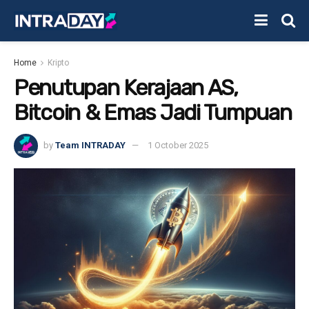
Home
Kripto
Penutupan Kerajaan AS,
Bitcoin & Emas Jadi Tumpuan
by
Team INTRADAY
1 October 2025