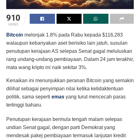
910
VIEWS
Bitcoin
melonjak 1.8% pada Rabu kepada $116,283
walaupun kebanyakan aset berisiko lain jatuh, susulan
penutupan kerajaan AS selepas Senat gagal meluluskan
rang undang-undang pembiayaan. Dalam 24 jam terakhir,
mata wang kripto ini naik sekitar 3%.
Kenaikan ini menunjukkan peranan Bitcoin yang semakin
dilihat sebagai penyimpan nilai ketika ketidaktentuan
politik, sama seperti
emas
yang turut mencecah paras
tertinggi baharu.
Penutupan kerajaan bermula tengah malam selepas
undian Senat gagal, dengan parti Demokrat yang
mendesak pakej pembiayaan termasuk lanjutan kredit