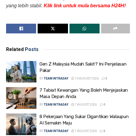
yang lebih stabil.
Klik link untuk mula bersama H24H!
Related
Posts
Gen Z Malaysia Mudah Sakit? Ini Penjelasan
Pakar
BY
TEAM INTRADAY
10 AUGUST 2026
0
7 Tabiat Kewangan Yang Boleh Menjejaskan
Masa Depan Anda
BY
TEAM INTRADAY
7 AUGUST 2026
0
8 Pekerjaan Yang Sukar Digantikan Walaupun
AI Semakin Maju
BY
TEAM INTRADAY
7 AUGUST 2026
0