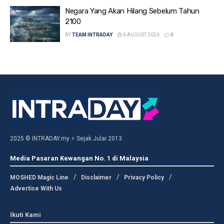
Negara Yang Akan Hilang Sebelum Tahun
2100
BY
TEAM INTRADAY
6 AUGUST 2026
0
2025 © INTRADAY.my ⚡ Sejak Julai 2013.
Media Pasaran Kewangan No. 1 di Malaysia
MOSHED Magic Line
Disclaimer
Privacy Policy
Advertise With Us
Ikuti Kami