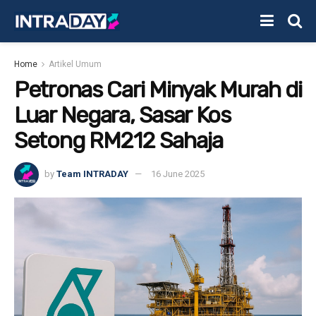
Home
Artikel Umum
Petronas Cari Minyak Murah di
Luar Negara, Sasar Kos
Setong RM212 Sahaja
by
Team INTRADAY
16 June 2025