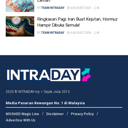
Lemah
BY
TEAM INTRADAY
6 AUGUST 2026
0
Ringkasan Pagi: Iran Buat Kejutan, Hormuz
Hampir Dibuka Semula!
BY
TEAM INTRADAY
6 AUGUST 2026
0
2025 © INTRADAY.my ⚡ Sejak Julai 2013.
Media Pasaran Kewangan No. 1 di Malaysia
MOSHED Magic Line
Disclaimer
Privacy Policy
Advertise With Us