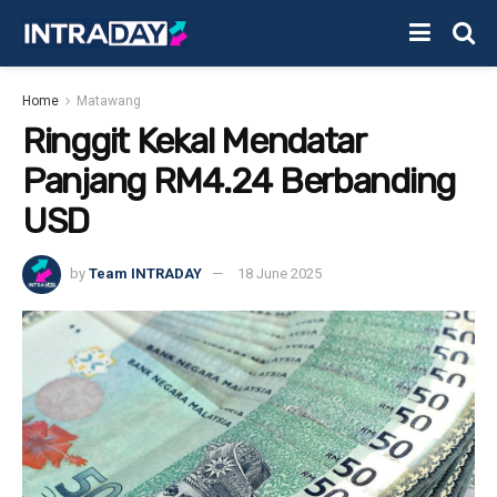
Home
Matawang
Ringgit Kekal Mendatar
Panjang RM4.24 Berbanding
USD
by
Team INTRADAY
18 June 2025