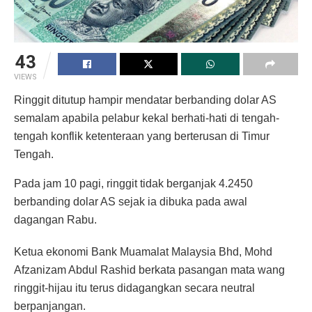
43
VIEWS
Ringgit ditutup hampir mendatar berbanding dolar AS
semalam apabila pelabur kekal berhati-hati di tengah-
tengah konflik ketenteraan yang berterusan di Timur
Tengah.
Pada jam 10 pagi, ringgit tidak berganjak 4.2450
berbanding dolar AS sejak ia dibuka pada awal
dagangan Rabu.
Ketua ekonomi Bank Muamalat Malaysia Bhd, Mohd
Afzanizam Abdul Rashid berkata pasangan mata wang
ringgit-hijau itu terus didagangkan secara neutral
berpanjangan.