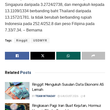
Singapura daripada 3.2724/2738, dan mengukuh kepada
13.1109/1334 berbanding baht Thailand daripada
13.1572/1781. Ia tidak berubah berbanding rupiah
Indonesia pada 252.4/252.8 dan peso Filipina pada
7.33/7.34. – Bernama
Tags:
Ringgit
USDMYR
Related
Posts
Ringgit Mengukuh Susulan Data Ekonomi AS
Lemah
BY
TEAM INTRADAY
6 AUGUST 2026
0
Ringkasan Pagi: Iran Buat Kejutan, Hormuz