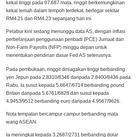
kekal tinggi pada 97.687 mata, ringgit berkemungkinan
kekal lemah dalam tempoh terdekat, berlegar sekitar
RM4.21 dan RM4.23 sepanjang hari ini.
Pelabur kini sedang menunggu data AS, dengan inflasi
perbelanjaan penggunaan peribadi (PCE) Jumaat dan
Non-Farm Payrolls (NFP) minggu depan untuk
menentukan pendirian dasar Fed AS seterusnya.
Pada pembukaan, ringgit diniagakan tinggi berbanding
yen Jepun pada 2.8310/8346 daripada 2.8400/8436 pada
Rabu. Ia susut kepada 5.6647/6714 berbanding pound
Britain daripada 5.6761/6828 dan susut kepada
4.9453/9512 berbanding euro daripada 4.9567/9626.
Nota tempatan bercampur-campur berbanding mata
wang ASEAN.
Ia meningkat kepada 3.2687/2731 berbanding dolar