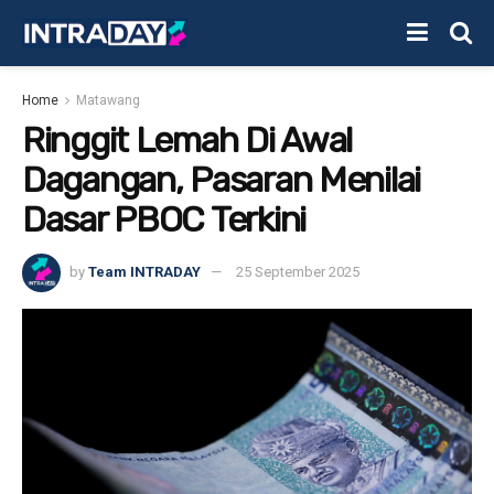
Home
Matawang
Ringgit Lemah Di Awal
Dagangan, Pasaran Menilai
Dasar PBOC Terkini
by
Team INTRADAY
25 September 2025