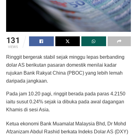
131
VIEWS
Ringgit bergerak stabil sejak minggu lepas berbanding
dolar AS berikutan pasaran domestik menilai kadar
rujukan Bank Rakyat China (PBOC) yang lebih lemah
daripada jangkaan.
Pada jam 10.20 pagi, ringgit berada pada paras 4.2150
iaitu susut 0.24% sejak ia dibuka pada awal dagangan
Khamis di sesi Asia.
Ketua ekonomi Bank Muamalat Malaysia Bhd, Dr Mohd
Afzanizam Abdul Rashid berkata Indeks Dolar AS (DXY)