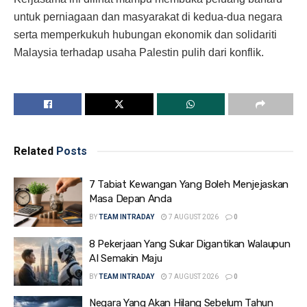
untuk perniagaan dan masyarakat di kedua-dua negara
serta memperkukuh hubungan ekonomik dan solidariti
Malaysia terhadap usaha Palestin pulih dari konflik.
Related
Posts
7 Tabiat Kewangan Yang Boleh Menjejaskan
Masa Depan Anda
BY
TEAM INTRADAY
7 AUGUST 2026
0
8 Pekerjaan Yang Sukar Digantikan Walaupun
AI Semakin Maju
BY
TEAM INTRADAY
7 AUGUST 2026
0
Negara Yang Akan Hilang Sebelum Tahun