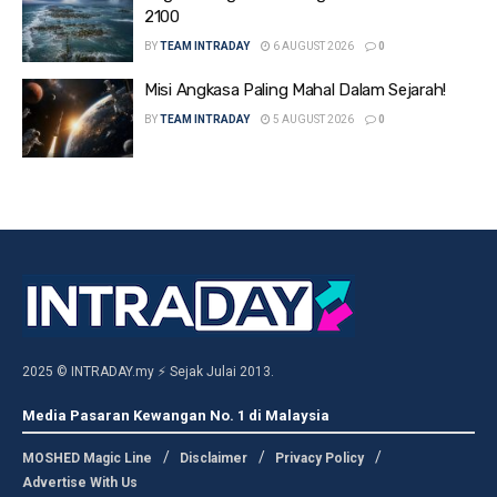
2100
BY
TEAM INTRADAY
6 AUGUST 2026
0
Misi Angkasa Paling Mahal Dalam Sejarah!
BY
TEAM INTRADAY
5 AUGUST 2026
0
2025 © INTRADAY.my ⚡ Sejak Julai 2013.
Media Pasaran Kewangan No. 1 di Malaysia
MOSHED Magic Line
Disclaimer
Privacy Policy
Advertise With Us