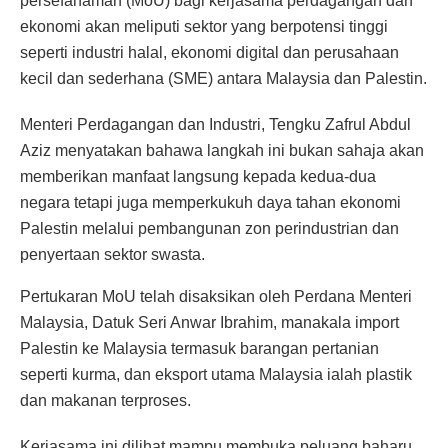
persefahaman (MoU) bagi kerjasama perdagangan dan
ekonomi akan meliputi sektor yang berpotensi tinggi
seperti industri halal, ekonomi digital dan perusahaan
kecil dan sederhana (SME) antara Malaysia dan Palestin.
Menteri Perdagangan dan Industri, Tengku Zafrul Abdul
Aziz menyatakan bahawa langkah ini bukan sahaja akan
memberikan manfaat langsung kepada kedua-dua
negara tetapi juga memperkukuh daya tahan ekonomi
Palestin melalui pembangunan zon perindustrian dan
penyertaan sektor swasta.
Pertukaran MoU telah disaksikan oleh Perdana Menteri
Malaysia, Datuk Seri Anwar Ibrahim, manakala import
Palestin ke Malaysia termasuk barangan pertanian
seperti kurma, dan eksport utama Malaysia ialah plastik
dan makanan terproses.
Kerjasama ini dilihat mampu membuka peluang baharu