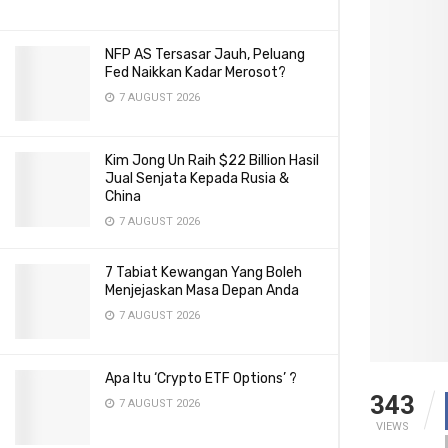
NFP AS Tersasar Jauh, Peluang
Fed Naikkan Kadar Merosot?
7 AUGUST 2026
Kim Jong Un Raih $22 Billion Hasil
Jual Senjata Kepada Rusia &
China
7 AUGUST 2026
7 Tabiat Kewangan Yang Boleh
Menjejaskan Masa Depan Anda
7 AUGUST 2026
Apa Itu ‘Crypto ETF Options’ ?
343
7 AUGUST 2026
VIEWS