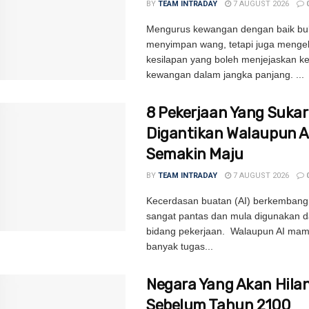
BY
TEAM INTRADAY
7 AUGUST 2026
Mengurus kewangan dengan baik bu
menyimpan wang, tetapi juga menge
kesilapan yang boleh menjejaskan k
kewangan dalam jangka panjang. ...
8 Pekerjaan Yang Sukar
Digantikan Walaupun A
Semakin Maju
BY
TEAM INTRADAY
7 AUGUST 2026
Kecerdasan buatan (AI) berkemban
sangat pantas dan mula digunakan d
bidang pekerjaan. Walaupun AI ma
banyak tugas...
Negara Yang Akan Hila
Sebelum Tahun 2100