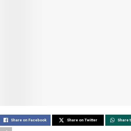
Share on Facebook
Share on Twitter
Share 