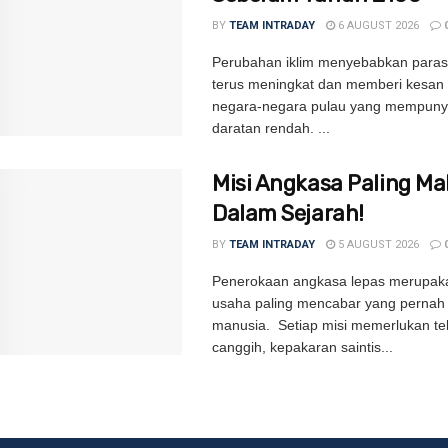
BY
TEAM INTRADAY
6 AUGUST 2026
Perubahan iklim menyebabkan paras 
terus meningkat dan memberi kesan
negara-negara pulau yang mempuny
daratan rendah. ...
Misi Angkasa Paling Ma
Dalam Sejarah!
BY
TEAM INTRADAY
5 AUGUST 2026
Penerokaan angkasa lepas merupak
usaha paling mencabar yang pernah 
manusia. Setiap misi memerlukan te
canggih, kepakaran saintis...