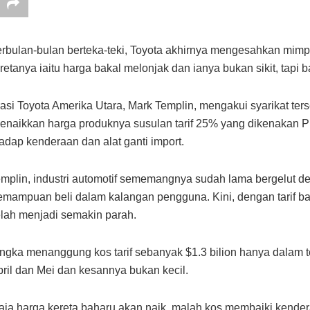
rbulan-bulan berteka-teki, Toyota akhirnya mengesahkan mimp
retanya iaitu harga bakal melonjak dan ianya bukan sikit, tapi 
asi Toyota Amerika Utara, Mark Templin, mengakui syarikat ter
enaikkan harga produknya susulan tarif 25% yang dikenakan P
adap kenderaan dan alat ganti import.
mplin, industri automotif sememangnya sudah lama bergelut d
mampuan beli dalam kalangan pengguna. Kini, dengan tarif bah
lah menjadi semakin parah.
angka menanggung kos tarif sebanyak $1.3 bilion hanya dalam
ril dan Mei dan kesannya bukan kecil.
ja harga kereta baharu akan naik, malah kos membaiki kende