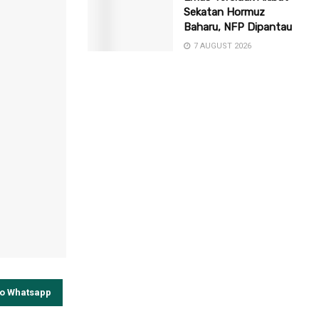
Sekatan Hormuz
Baharu, NFP Dipantau
7 AUGUST 2026
to Whatsapp