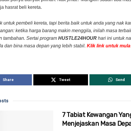
a hasrat beli kereta.
uk untuk pembeli kereta, tapi berita baik untuk anda yang nak 
ngan: ketika harga barang makin menggila, inilah masa terbaik
n tambahan. Sertai program
HUSTLE24HOUR
hari ini untuk n
da dan bina masa depan yang lebih stabil.
Klik link untuk mul
Share
Tweet
Send
sts
7 Tabiat Kewangan Yan
Menjejaskan Masa Dep