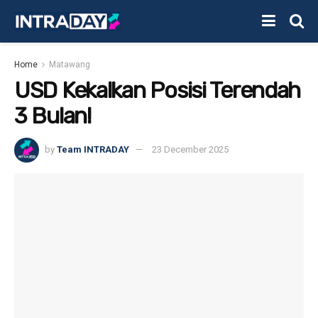
Home
Matawang
USD Kekalkan Posisi Terendah
3 Bulan!
by
Team INTRADAY
23 December 2025