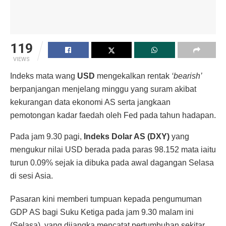
119
VIEWS
Indeks mata wang
USD
mengekalkan rentak
‘bearish’
berpanjangan menjelang minggu yang suram akibat
kekurangan data ekonomi AS serta jangkaan
pemotongan kadar faedah oleh Fed pada tahun hadapan.
Pada jam 9.30 pagi,
Indeks Dolar AS (DXY)
yang
mengukur nilai USD berada pada paras 98.152 mata iaitu
turun 0.09% sejak ia dibuka pada awal dagangan Selasa
di sesi Asia.
Pasaran kini memberi tumpuan kepada pengumuman
GDP AS bagi Suku Ketiga pada jam 9.30 malam ini
(Selasa), yang dijangka mencatat pertumbuhan sekitar