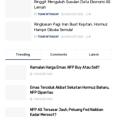
Ringgit Mengukuh Susulan Data Ekonomi AS
Lemah
BY
TEAM INTRADAY
6 AUGUST 2026
0
Ringkasan Pagi: Iran Buat Kejutan, Hormuz
Hampir Dibuka Semula!
BY
TEAM INTRADAY
6 AUGUST 2026
0
Trending
Comments
Latest
Ramalan Harga Emas: NFP Buy Atau Sell?
7 AUGUST 2026
Emas Terciduk Akibat Sekatan Hormuz Baharu,
NFP Dipantau
7 AUGUST 2026
NFP AS Tersasar Jauh, Peluang Fed Naikkan
Kadar Merosot?