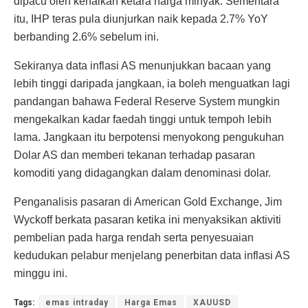
dipacu oleh kenaikan ketara harga minyak. Sementara
itu, IHP teras pula diunjurkan naik kepada 2.7% YoY
berbanding 2.6% sebelum ini.
Sekiranya data inflasi AS menunjukkan bacaan yang
lebih tinggi daripada jangkaan, ia boleh menguatkan lagi
pandangan bahawa Federal Reserve System mungkin
mengekalkan kadar faedah tinggi untuk tempoh lebih
lama. Jangkaan itu berpotensi menyokong pengukuhan
Dolar AS dan memberi tekanan terhadap pasaran
komoditi yang didagangkan dalam denominasi dolar.
Penganalisis pasaran di American Gold Exchange, Jim
Wyckoff berkata pasaran ketika ini menyaksikan aktiviti
pembelian pada harga rendah serta penyesuaian
kedudukan pelabur menjelang penerbitan data inflasi AS
minggu ini.
Tags:
emas intraday
Harga Emas
XAUUSD