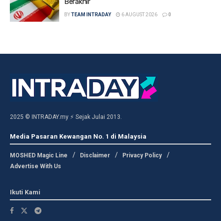
Berakhir
BY
TEAM INTRADAY
6 AUGUST 2026
0
2025 © INTRADAY.my ⚡ Sejak Julai 2013.
Media Pasaran Kewangan No. 1 di Malaysia
MOSHED Magic Line
Disclaimer
Privacy Policy
Advertise With Us
Ikuti Kami