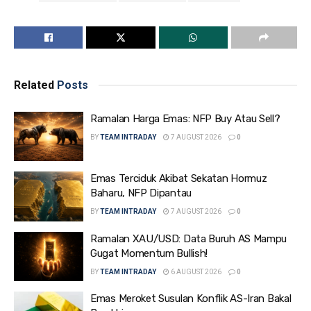
Related
Posts
Ramalan Harga Emas: NFP Buy Atau Sell?
BY
TEAM INTRADAY
7 AUGUST 2026
0
Emas Terciduk Akibat Sekatan Hormuz
Baharu, NFP Dipantau
BY
TEAM INTRADAY
7 AUGUST 2026
0
Ramalan XAU/USD: Data Buruh AS Mampu
Gugat Momentum Bullish!
BY
TEAM INTRADAY
6 AUGUST 2026
0
Emas Meroket Susulan Konflik AS-Iran Bakal