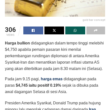
gold bar concept
306
VIEWS
Harga bullion
didagangkan dalam tempo tinggi melebihi
$4,750 apabila pemain pasaran kini menilai
perkembangan rundingan diplomasi di antara Amerika
Syarikat-Iran dan menantikan laporan inflasi utama AS
yang akan diterbitkan pada jam 8.30 malam ini (Selasa).
Pada jam 9.15 pagi,
harga emas
didagangkan pada
paras
$4,745 iaitu positif 0.19%
sejak ia dibuka pada
awal dagangan Selasa di sesi Asia.
Presiden Amerika Syarikat, Donald Trump pada hujung
minggu lalu menolak cadangan damai daripada
Iran