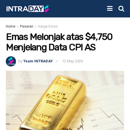
Home
Pasaran
Harga Emas
Emas Melonjak atas $4,750
Menjelang Data CPI AS
by
Team INTRADAY
12 May 2026