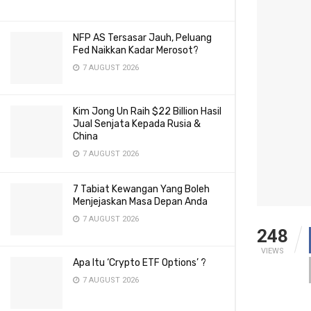
NFP AS Tersasar Jauh, Peluang
Fed Naikkan Kadar Merosot?
7 AUGUST 2026
Kim Jong Un Raih $22 Billion Hasil
Jual Senjata Kepada Rusia &
China
7 AUGUST 2026
7 Tabiat Kewangan Yang Boleh
Menjejaskan Masa Depan Anda
7 AUGUST 2026
248
VIEWS
Apa Itu ‘Crypto ETF Options’ ?
7 AUGUST 2026