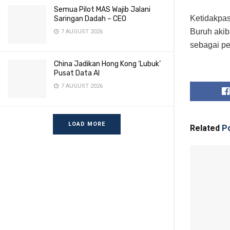
Semua Pilot MAS Wajib Jalani
Ketidakpas
Saringan Dadah – CEO
Buruh akib
7 AUGUST 2026
sebagai pe
China Jadikan Hong Kong ‘Lubuk’
Pusat Data AI
7 AUGUST 2026
LOAD MORE
Related
Po