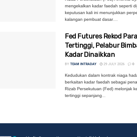
mengekalkan kadar faedah seperti d
keputusan kali ini menunjukkan per
kalangan pembuat dasar....
Fed Futures Rekod Par
Tertinggi, Pelabur Bim
Kadar Dinaikkan
BY
TEAM INTRADAY
29 JULY 2026
0
Kedudukan dalam kontrak niaga had
berkaitan kadar faedah sebagai pen
Rizab Persekutuan (Fed) melonjak k
tertinggi sepanjang...