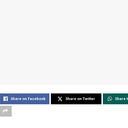
Share on Facebook
Share on Twitter
Share 