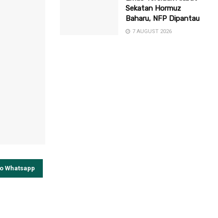
Sekatan Hormuz
Baharu, NFP Dipantau
7 AUGUST 2026
to Whatsapp