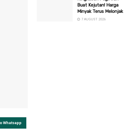
Buat Kejutan! Harga
Minyak Terus Melonjak
7 AUGUST 2026
to Whatsapp