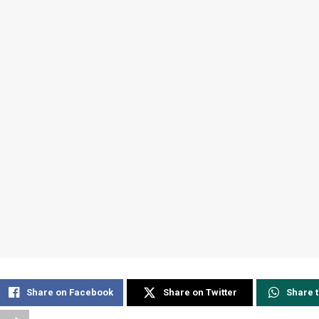
Share on Facebook
Share on Twitter
Share 