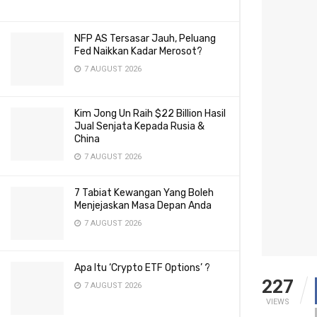
NFP AS Tersasar Jauh, Peluang
Fed Naikkan Kadar Merosot?
7 AUGUST 2026
Kim Jong Un Raih $22 Billion Hasil
Jual Senjata Kepada Rusia &
China
7 AUGUST 2026
7 Tabiat Kewangan Yang Boleh
Menjejaskan Masa Depan Anda
7 AUGUST 2026
Apa Itu ‘Crypto ETF Options’ ?
227
7 AUGUST 2026
VIEWS