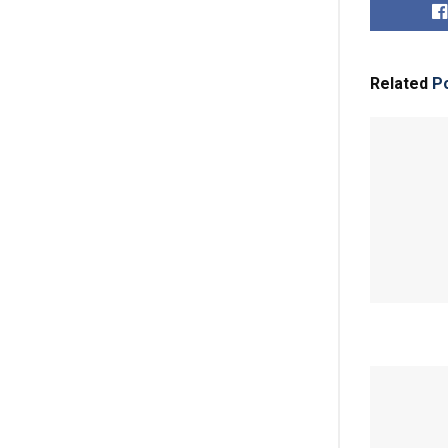
Related
Po