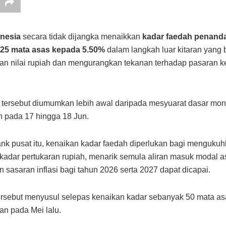
nesia
secara tidak dijangka menaikkan
kadar faedah penanda
25 mata asas kepada 5.50%
dalam langkah luar kitaran yang 
an nilai rupiah dan mengurangkan tekanan terhadap pasaran
tersebut diumumkan lebih awal daripada mesyuarat dasar mon
n pada 17 hingga 18 Jun.
nk pusat itu, kenaikan kadar faedah diperlukan bagi menguku
 kadar pertukaran rupiah, menarik semula aliran masuk modal a
 sasaran inflasi bagi tahun 2026 serta 2027 dapat dicapai.
rsebut menyusul selepas kenaikan kadar sebanyak 50 mata asa
an pada Mei lalu.