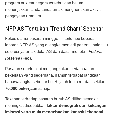
program nuklear negara tersebut dan belum
menunjukkan tanda-tanda untuk menghentikan aktiviti
pengayaan uranium.
NFP AS Tentukan ‘Trend Chart’ Sebenar
Fokus utama pasaran minggu ini tertumpu kepada
laporan NFP AS yang dijangka menjadi penentu hala tuju
seterusnya untuk dolar AS dan dasar monetari
Federal
Reserve
(Fed).
Pasaran sebelum ini menjangkakan pertambahan
pekerjaan yang sederhana, namun terdapat jangkaan
bahawa angka sebenar boleh jatuh lebih rendah sekitar
70,000 pekerjaan
sahaja.
Tekanan terhadap pasaran buruh AS dilihat semakin
meningkat disebabkan
faktor demografi dan kekangan
imig­rasi yang mula mengehadkan kapasiti ekonomi