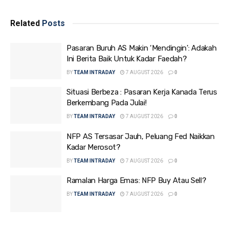
Related
Posts
Pasaran Buruh AS Makin ‘Mendingin’: Adakah
Ini Berita Baik Untuk Kadar Faedah?
BY
TEAM INTRADAY
7 AUGUST 2026
0
Situasi Berbeza : Pasaran Kerja Kanada Terus
Berkembang Pada Julai!
BY
TEAM INTRADAY
7 AUGUST 2026
0
NFP AS Tersasar Jauh, Peluang Fed Naikkan
Kadar Merosot?
BY
TEAM INTRADAY
7 AUGUST 2026
0
Ramalan Harga Emas: NFP Buy Atau Sell?
BY
TEAM INTRADAY
7 AUGUST 2026
0