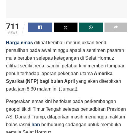
711
VIEWS
Harga emas
dilihat kembali menunjukkan trend
pemulihan pada awal minggu apabila sentimen pasaran
mula berubah selepas ketegangan di Selat Hormuz
dilihat sedikit reda, sambil pelabur kini memberi tumpuan
penuh terhadap laporan pekerjaan utama
Amerika
Syarikat (NFP) bagi bulan April
yang akan diterbitkan
pada jam 8.30 malam ini (Jumaat).
Pergerakan emas kini berfokus pada perkembangan
geopolitik di Timur Tengah selepas pentadbiran Presiden
AS, Donald Trump, dilaporkan masih menunggu maklum
balas rasmi
Iran
berhubung cadangan untuk membuka
semula Selat Hormuz.