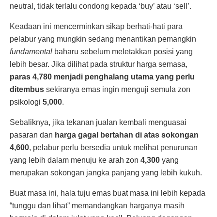
neutral, tidak terlalu condong kepada ‘buy’ atau ‘sell’.
Keadaan ini mencerminkan sikap berhati-hati para
pelabur yang mungkin sedang menantikan pemangkin
fundamental
baharu sebelum meletakkan posisi yang
lebih besar. Jika dilihat pada struktur harga semasa,
paras 4,780 menjadi penghalang utama yang perlu
ditembus
sekiranya emas ingin menguji semula zon
psikologi
5,000
.
Sebaliknya, jika tekanan jualan kembali menguasai
pasaran dan
harga gagal bertahan di atas sokongan
4,600
, pelabur perlu bersedia untuk melihat penurunan
yang lebih dalam menuju ke arah zon
4,300
yang
merupakan sokongan jangka panjang yang lebih kukuh.
Buat masa ini, hala tuju emas buat masa ini lebih kepada
“tunggu dan lihat” memandangkan harganya masih