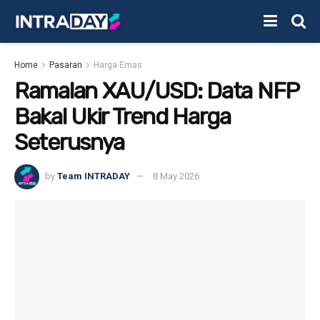
Home
Pasaran
Harga Emas
Ramalan XAU/USD: Data NFP
Bakal Ukir Trend Harga
Seterusnya
by
Team INTRADAY
8 May 2026