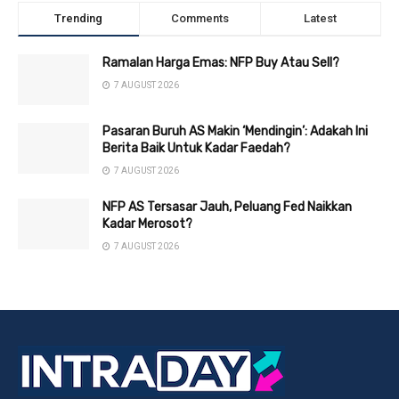
Trending
Comments
Latest
Ramalan Harga Emas: NFP Buy Atau Sell?
7 AUGUST 2026
Pasaran Buruh AS Makin ‘Mendingin’: Adakah Ini
Berita Baik Untuk Kadar Faedah?
7 AUGUST 2026
NFP AS Tersasar Jauh, Peluang Fed Naikkan
Kadar Merosot?
7 AUGUST 2026