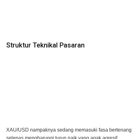
Struktur Teknikal Pasaran
XAU/USD nampaknya sedang memasuki fasa bertenang
selepas mengharungi turun naik yang agak agresif