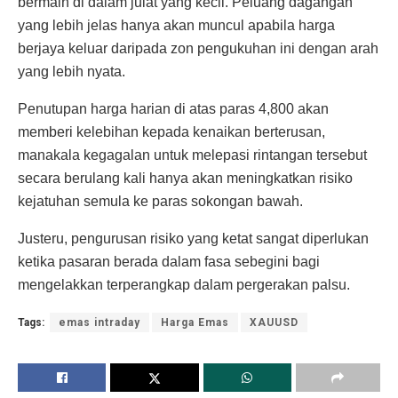
bermain di dalam julat yang kecil. Peluang dagangan
yang lebih jelas hanya akan muncul apabila harga
berjaya keluar daripada zon pengukuhan ini dengan arah
yang lebih nyata.
Penutupan harga harian di atas paras 4,800 akan
memberi kelebihan kepada kenaikan berterusan,
manakala kegagalan untuk melepasi rintangan tersebut
secara berulang kali hanya akan meningkatkan risiko
kejatuhan semula ke paras sokongan bawah.
Justeru, pengurusan risiko yang ketat sangat diperlukan
ketika pasaran berada dalam fasa sebegini bagi
mengelakkan terperangkap dalam pergerakan palsu.
Tags:
emas intraday
Harga Emas
XAUUSD