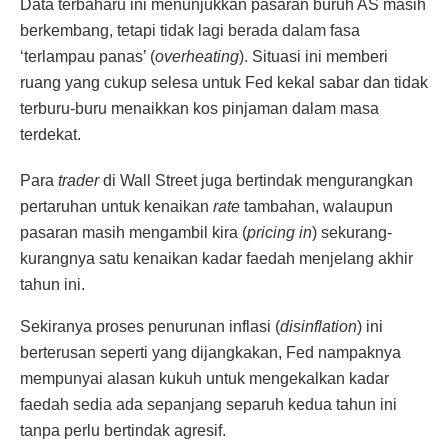
Data terbaharu ini menunjukkan pasaran buruh AS masih
berkembang, tetapi tidak lagi berada dalam fasa
‘terlampau panas’ (
overheating
). Situasi ini memberi
ruang yang cukup selesa untuk Fed kekal sabar dan tidak
terburu-buru menaikkan kos pinjaman dalam masa
terdekat.
Para
trader
di Wall Street juga bertindak mengurangkan
pertaruhan untuk kenaikan
rate
tambahan, walaupun
pasaran masih mengambil kira (
pricing in
) sekurang-
kurangnya satu kenaikan kadar faedah menjelang akhir
tahun ini.
Sekiranya proses penurunan inflasi (
disinflation
) ini
berterusan seperti yang dijangkakan, Fed nampaknya
mempunyai alasan kukuh untuk mengekalkan kadar
faedah sedia ada sepanjang separuh kedua tahun ini
tanpa perlu bertindak agresif.