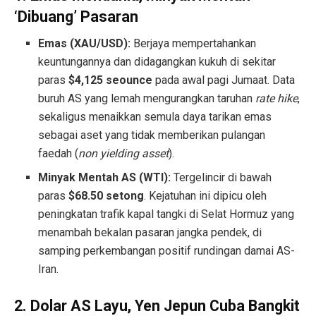
‘Dibuang’ Pasaran
Emas (XAU/USD):
Berjaya mempertahankan
keuntungannya dan didagangkan kukuh di sekitar
paras
$4,125 seounce
pada awal pagi Jumaat. Data
buruh AS yang lemah mengurangkan taruhan
rate hike
,
sekaligus menaikkan semula daya tarikan emas
sebagai aset yang tidak memberikan pulangan
faedah (
non yielding asset
).
Minyak Mentah AS (WTI):
Tergelincir di bawah
paras
$68.50 setong
. Kejatuhan ini dipicu oleh
peningkatan trafik kapal tangki di Selat Hormuz yang
menambah bekalan pasaran jangka pendek, di
samping perkembangan positif rundingan damai AS-
Iran.
2. Dolar AS Layu, Yen Jepun Cuba Bangkit