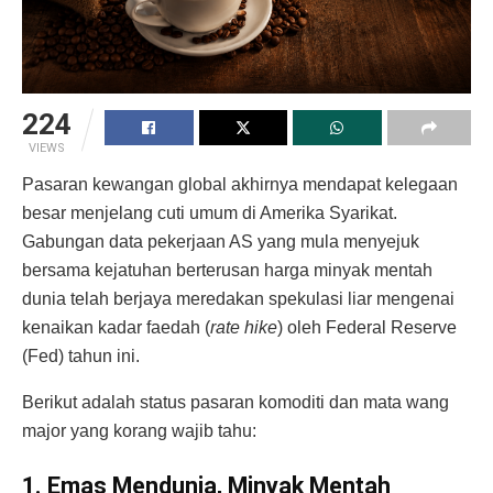
224
VIEWS
Pasaran kewangan global akhirnya mendapat kelegaan
besar menjelang cuti umum di Amerika Syarikat.
Gabungan data pekerjaan AS yang mula menyejuk
bersama kejatuhan berterusan harga minyak mentah
dunia telah berjaya meredakan spekulasi liar mengenai
kenaikan kadar faedah (
rate hike
) oleh Federal Reserve
(Fed) tahun ini.
Berikut adalah status pasaran komoditi dan mata wang
major yang korang wajib tahu:
1. Emas Mendunia, Minyak Mentah