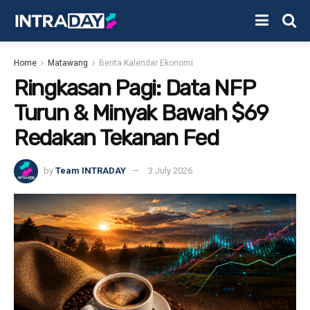
Home
Matawang
Berita Kalendar Ekonomi
Ringkasan Pagi: Data NFP
Turun & Minyak Bawah $69
Redakan Tekanan Fed
by
Team INTRADAY
3 July 2026