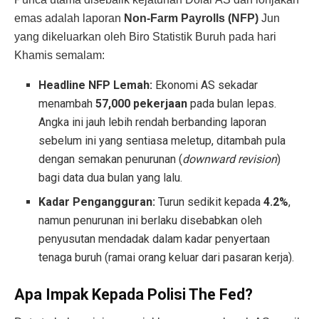
emas adalah laporan
Non-Farm Payrolls (NFP)
Jun
yang dikeluarkan oleh Biro Statistik Buruh pada hari
Khamis semalam:
Headline NFP Lemah:
Ekonomi AS sekadar
menambah
57,000 pekerjaan
pada bulan lepas.
Angka ini jauh lebih rendah berbanding laporan
sebelum ini yang sentiasa meletup, ditambah pula
dengan semakan penurunan (
downward revision
)
bagi data dua bulan yang lalu.
Kadar Pengangguran:
Turun sedikit kepada
4.2%
,
namun penurunan ini berlaku disebabkan oleh
penyusutan mendadak dalam kadar penyertaan
tenaga buruh (ramai orang keluar dari pasaran kerja).
Apa Impak Kepada Polisi The Fed?