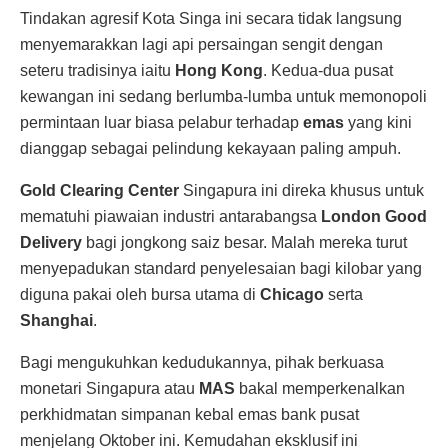
Tindakan agresif Kota Singa ini secara tidak langsung
menyemarakkan lagi api persaingan sengit dengan
seteru tradisinya iaitu
Hong Kong
. Kedua-dua pusat
kewangan ini sedang berlumba-lumba untuk memonopoli
permintaan luar biasa pelabur terhadap
emas
yang kini
dianggap sebagai pelindung kekayaan paling ampuh.
Gold Clearing Center
Singapura ini direka khusus untuk
mematuhi piawaian industri antarabangsa
London Good
Delivery
bagi jongkong saiz besar. Malah mereka turut
menyepadukan standard penyelesaian bagi kilobar yang
diguna pakai oleh bursa utama di
Chicago
serta
Shanghai
.
Bagi mengukuhkan kedudukannya, pihak berkuasa
monetari Singapura atau
MAS
bakal memperkenalkan
perkhidmatan simpanan kebal emas bank pusat
menjelang Oktober ini. Kemudahan eksklusif ini