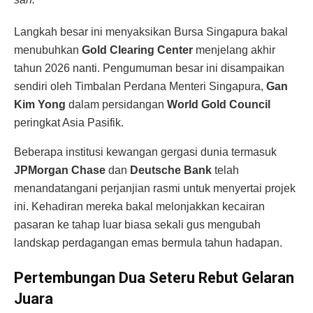
Langkah besar ini menyaksikan Bursa Singapura bakal
menubuhkan
Gold Clearing Center
menjelang akhir
tahun 2026 nanti. Pengumuman besar ini disampaikan
sendiri oleh Timbalan Perdana Menteri Singapura,
Gan
Kim Yong
dalam persidangan
World Gold Council
peringkat Asia Pasifik.
Beberapa institusi kewangan gergasi dunia termasuk
JPMorgan Chase
dan
Deutsche Bank
telah
menandatangani perjanjian rasmi untuk menyertai projek
ini. Kehadiran mereka bakal melonjakkan kecairan
pasaran ke tahap luar biasa sekali gus mengubah
landskap perdagangan emas bermula tahun hadapan.
Pertembungan Dua Seteru Rebut Gelaran
Juara