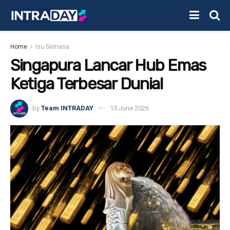
Home
Isu Semasa
Singapura Lancar Hub Emas
Ketiga Terbesar Dunia!
by
Team INTRADAY
15 June 2026