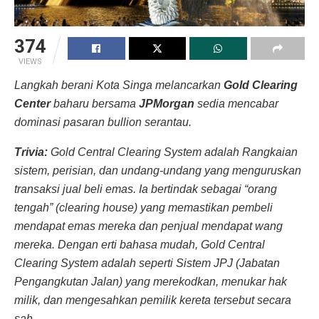
374
VIEWS
Langkah berani Kota Singa melancarkan
Gold Clearing
Center
baharu bersama
JPMorgan
sedia mencabar
dominasi pasaran bullion serantau.
Trivia:
Gold Central Clearing System adalah Rangkaian
sistem, perisian, dan undang-undang yang menguruskan
transaksi jual beli emas. Ia bertindak sebagai “orang
tengah” (clearing house) yang memastikan pembeli
mendapat emas mereka dan penjual mendapat wang
mereka. Dengan erti bahasa mudah, Gold Central
Clearing System adalah seperti Sistem JPJ (Jabatan
Pengangkutan Jalan) yang merekodkan, menukar hak
milik, dan mengesahkan pemilik kereta tersebut secara
sah.