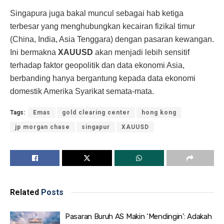
Singapura juga bakal muncul sebagai hab ketiga
terbesar yang menghubungkan kecairan fizikal timur
(China, India, Asia Tenggara) dengan pasaran kewangan.
Ini bermakna
XAUUSD
akan menjadi lebih sensitif
terhadap faktor geopolitik dan data ekonomi Asia,
berbanding hanya bergantung kepada data ekonomi
domestik Amerika Syarikat semata-mata.
Tags:
Emas
gold clearing center
hong kong
jp morgan chase
singapur
XAUUSD
Related
Posts
Pasaran Buruh AS Makin ‘Mendingin’: Adakah