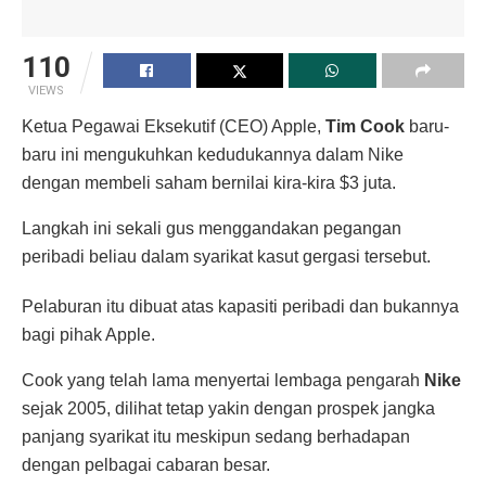
110
VIEWS
Ketua Pegawai Eksekutif (CEO) Apple,
Tim Cook
baru-
baru ini mengukuhkan kedudukannya dalam Nike
dengan membeli saham bernilai kira-kira $3 juta.
Langkah ini sekali gus menggandakan pegangan
peribadi beliau dalam syarikat kasut gergasi tersebut.
Pelaburan itu dibuat atas kapasiti peribadi dan bukannya
bagi pihak Apple.
Cook yang telah lama menyertai lembaga pengarah
Nike
sejak 2005, dilihat tetap yakin dengan prospek jangka
panjang syarikat itu meskipun sedang berhadapan
dengan pelbagai cabaran besar.