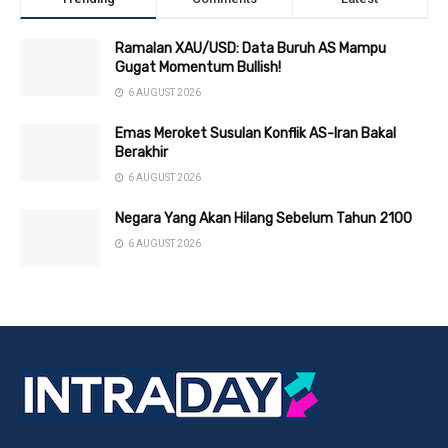
Ramalan XAU/USD: Data Buruh AS Mampu
Gugat Momentum Bullish!
6 AUGUST 2026
Emas Meroket Susulan Konflik AS-Iran Bakal
Berakhir
6 AUGUST 2026
Negara Yang Akan Hilang Sebelum Tahun 2100
6 AUGUST 2026