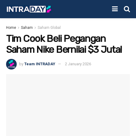
Home
Saham
Saham Global
Tim Cook Beli Pegangan
Saham Nike Bernilai $3 Juta!
by
Team INTRADAY
2 January 2026