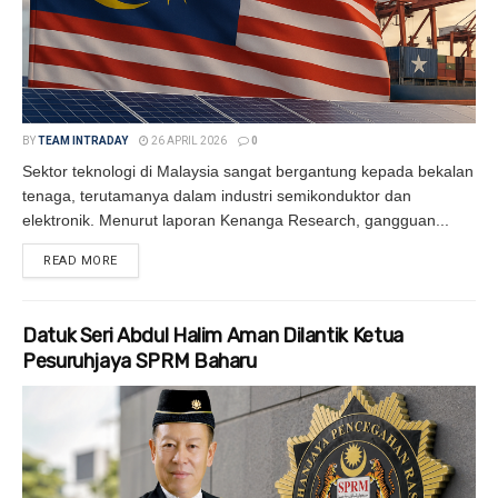
BY
TEAM INTRADAY
26 APRIL 2026
0
Sektor teknologi di Malaysia sangat bergantung kepada bekalan
tenaga, terutamanya dalam industri semikonduktor dan
elektronik. Menurut laporan Kenanga Research, gangguan...
READ MORE
DETAILS
Datuk Seri Abdul Halim Aman Dilantik Ketua
Pesuruhjaya SPRM Baharu