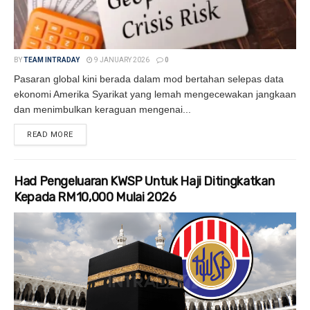
BY
TEAM INTRADAY
9 JANUARY 2026
0
Pasaran global kini berada dalam mod bertahan selepas data
ekonomi Amerika Syarikat yang lemah mengecewakan jangkaan
dan menimbulkan keraguan mengenai...
READ MORE
DETAILS
Had Pengeluaran KWSP Untuk Haji Ditingkatkan
Kepada RM10,000 Mulai 2026