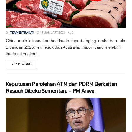
BY
TEAM INTRADAY
19 JANUARY 2026
0
China mula laksanakan had kuota import daging lembu bermula
1 Januari 2026, termasuk dari Australia. Import yang melebihi
kuota dikenakan...
READ MORE
DETAILS
Keputusan Perolehan ATM dan PDRM Berkaitan
Rasuah Dibeku Sementara – PM Anwar