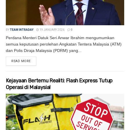
BY
TEAM INTRADAY
19 JANUARY 2026
0
Perdana Menteri Datuk Seri Anwar Ibrahim mengumumkan
semua keputusan perolehan Angkatan Tentera Malaysia (ATM)
dan Polis Diraja Malaysia (PDRM) yang...
READ MORE
DETAILS
Kejayaan Bertemu Realiti: Flash Express Tutup
Operasi di Malaysia!