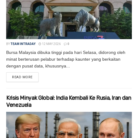
BY
TEAM INTRADAY
12 MAY 2026
0
Bursa Malaysia dibuka tinggi pada hari Selasa, didorong oleh
minat berterusan pelabur terhadap kaunter yang berkaitan
dengan pusat data, khususnya...
READ MORE
DETAILS
Krisis Minyak Global: India Kembali Ke Rusia, Iran dan
Venezuela