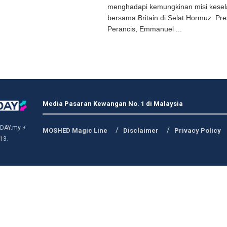
menghadapi kemungkinan misi kese
bersama Britain di Selat Hormuz. Pr
Perancis, Emmanuel ...
Media Pasaran Kewangan No. 1 di Malaysia
DAY.my ⚡
MOSHED Magic Line
Disclaimer
Privacy Policy
13.