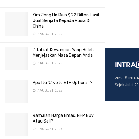
Kim Jong Un Raih $22 Billion Hasil
Jual Senjata Kepada Rusia &
China
7 AUGUST 2026
7 Tabiat Kewangan Yang Boleh
Menjejaskan Masa Depan Anda
7 AUGUST 2026
2025 © INTRA
Apa Itu ‘Crypto ETF Options’ ?
Sejak Julai 20
7 AUGUST 2026
Ramalan Harga Emas: NFP Buy
Atau Sell?
7 AUGUST 2026