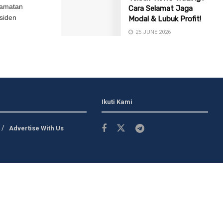
lamatan
Cara Selamat Jaga
esiden
Modal & Lubuk Profit!
25 JUNE 2026
Ikuti Kami
Advertise With Us