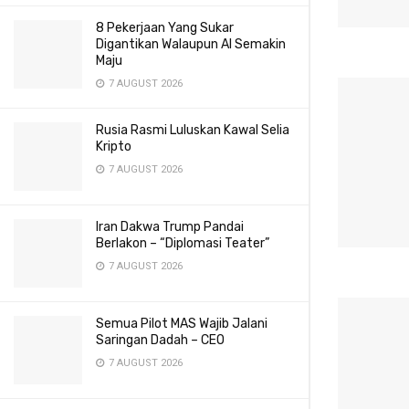
8 Pekerjaan Yang Sukar
Digantikan Walaupun AI Semakin
Maju
7 AUGUST 2026
Rusia Rasmi Luluskan Kawal Selia
Kripto
7 AUGUST 2026
Iran Dakwa Trump Pandai
Berlakon – “Diplomasi Teater”
7 AUGUST 2026
Semua Pilot MAS Wajib Jalani
Saringan Dadah – CEO
7 AUGUST 2026