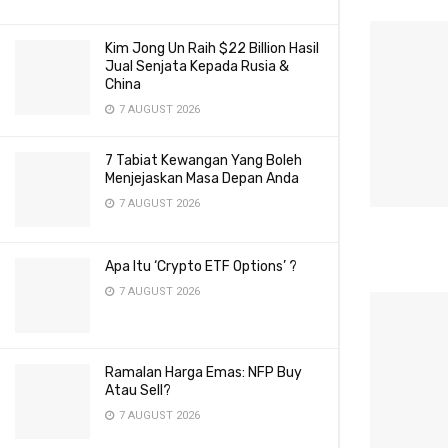
Kim Jong Un Raih $22 Billion Hasil
Jual Senjata Kepada Rusia &
China
7 AUGUST 2026
7 Tabiat Kewangan Yang Boleh
Menjejaskan Masa Depan Anda
7 AUGUST 2026
Apa Itu ‘Crypto ETF Options’ ?
7 AUGUST 2026
Ramalan Harga Emas: NFP Buy
Atau Sell?
7 AUGUST 2026