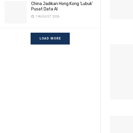
China Jadikan Hong Kong ‘Lubuk’
Pusat Data AI
7 AUGUST 2026
LOAD MORE