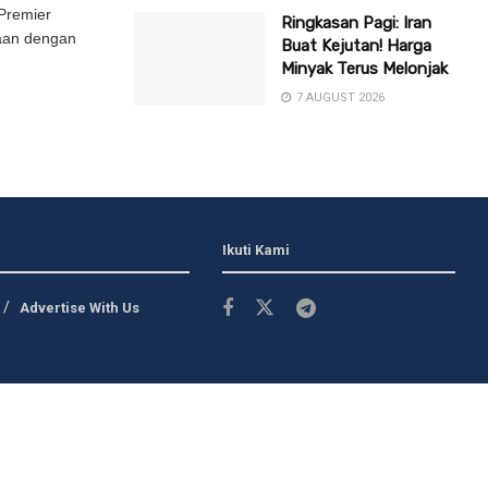
Premier
Ringkasan Pagi: Iran
aan dengan
Buat Kejutan! Harga
Minyak Terus Melonjak
7 AUGUST 2026
Ikuti Kami
Advertise With Us