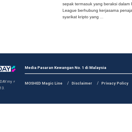
sepak termasuk yang beraksi dalam 
League berhubung kerjasama penaj
syarikat kripto yang ...
Media Pasaran Kewangan No. 1 di Malaysia
DAY.my ⚡
MOSHED Magic Line
Disclaimer
Privacy Policy
13.