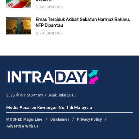
6 AUGUST 2026
Emas Terciduk Akibat Sekatan Hormuz Baharu,
NFP Dipantau
7 AUGUST 2026
2025 © INTRADAY.my ⚡ Sejak Julai 2013.
Media Pasaran Kewangan No. 1 di Malaysia
MOSHED Magic Line
Disclaimer
Privacy Policy
Advertise With Us