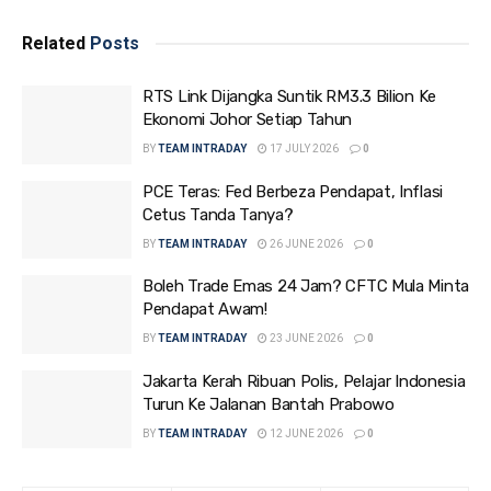
Related
Posts
RTS Link Dijangka Suntik RM3.3 Bilion Ke
Ekonomi Johor Setiap Tahun
BY
TEAM INTRADAY
17 JULY 2026
0
PCE Teras: Fed Berbeza Pendapat, Inflasi
Cetus Tanda Tanya?
BY
TEAM INTRADAY
26 JUNE 2026
0
Boleh Trade Emas 24 Jam? CFTC Mula Minta
Pendapat Awam!
BY
TEAM INTRADAY
23 JUNE 2026
0
Jakarta Kerah Ribuan Polis, Pelajar Indonesia
Turun Ke Jalanan Bantah Prabowo
BY
TEAM INTRADAY
12 JUNE 2026
0