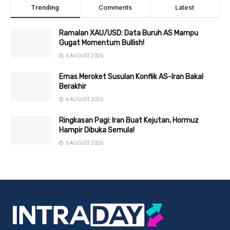
Trending
Comments
Latest
Ramalan XAU/USD: Data Buruh AS Mampu
Gugat Momentum Bullish!
6 AUGUST 2026
Emas Meroket Susulan Konflik AS-Iran Bakal
Berakhir
6 AUGUST 2026
Ringkasan Pagi: Iran Buat Kejutan, Hormuz
Hampir Dibuka Semula!
6 AUGUST 2026