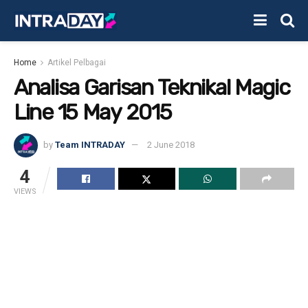
Home
Artikel Pelbagai
Analisa Garisan Teknikal Magic
Line 15 May 2015
by
Team INTRADAY
2 June 2018
4
VIEWS