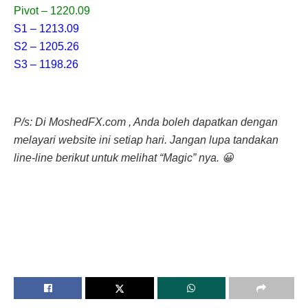
Pivot – 1220.09
S1 – 1213.09
S2 – 1205.26
S3 – 1198.26
P/s: Di MoshedFX.com , Anda boleh dapatkan dengan
melayari website ini setiap hari. Jangan lupa tandakan
line-line berikut untuk melihat “Magic” nya. 😀