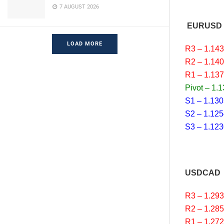
7 AUGUST 2026
EURUSD
LOAD MORE
R3 – 1.14
R2 – 1.14
R1 – 1.13
Pivot – 1.
S1 – 1.13
S2 – 1.12
S3 – 1.12
USDCAD
R3 – 1.29
R2 – 1.28
R1 – 1.27