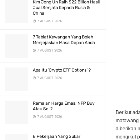
Kim Jong Un Raih $22 Billion Hasil
Jual Senjata Kepada Rusia &
China
7 AUGUST 2026
7 Tabiat Kewangan Yang Boleh
Menjejaskan Masa Depan Anda
7 AUGUST 2026
Apa Itu ‘Crypto ETF Options’ ?
7 AUGUST 2026
Ramalan Harga Emas: NFP Buy
Atau Sell?
Berikut ada
7 AUGUST 2026
matawang u
diberikan 
8 Pekerjaan Yang Sukar
mengikut p