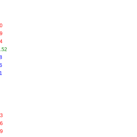
70
29
94
7.52
8
6
1
93
26
79