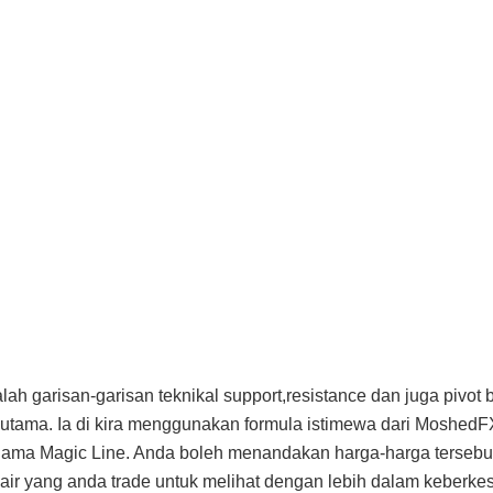
lah garisan-garisan teknikal support,resistance dan juga pivot b
tama. Ia di kira menggunakan formula istimewa dari MoshedF
nama Magic Line. Anda boleh menandakan harga-harga tersebut
air yang anda trade untuk melihat dengan lebih dalam keberk