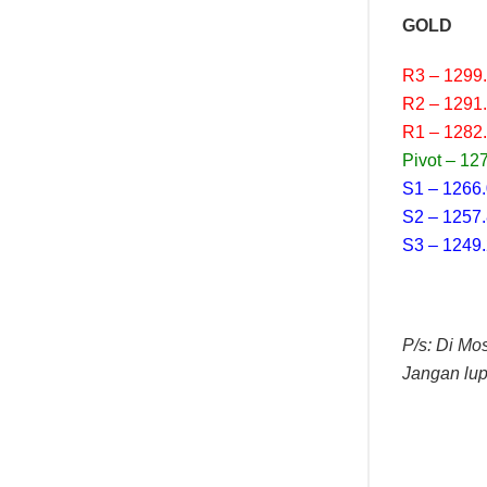
GOLD
R3 – 1299
R2 – 1291
R1 – 1282
Pivot – 12
S1 – 1266
S2 – 1257
S3 – 1249
P/s: Di Mo
Jangan lupa