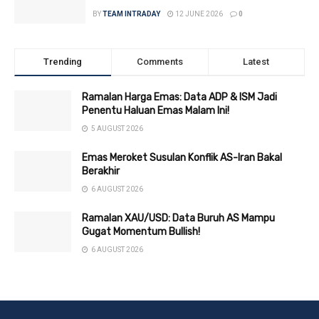
BY
TEAM INTRADAY
12 JUNE 2026
0
Trending
Comments
Latest
Ramalan Harga Emas: Data ADP & ISM Jadi
Penentu Haluan Emas Malam Ini!
5 AUGUST 2026
Emas Meroket Susulan Konflik AS-Iran Bakal
Berakhir
6 AUGUST 2026
Ramalan XAU/USD: Data Buruh AS Mampu
Gugat Momentum Bullish!
6 AUGUST 2026