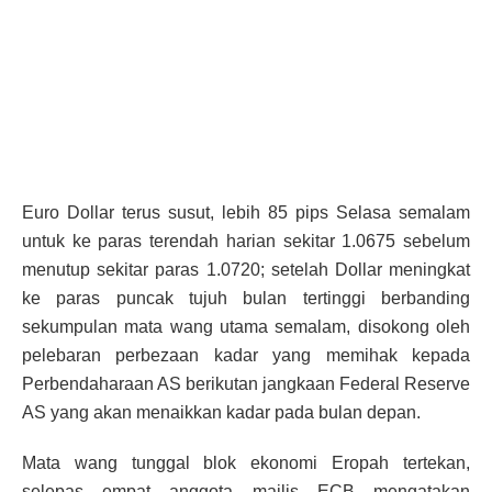
Euro Dollar terus susut, lebih 85 pips Selasa semalam
untuk ke paras terendah harian sekitar 1.0675 sebelum
menutup sekitar paras 1.0720; setelah Dollar meningkat
ke paras puncak tujuh bulan tertinggi berbanding
sekumpulan mata wang utama semalam, disokong oleh
pelebaran perbezaan kadar yang memihak kepada
Perbendaharaan AS berikutan jangkaan Federal Reserve
AS yang akan menaikkan kadar pada bulan depan.
Mata wang tunggal blok ekonomi Eropah tertekan,
selepas empat anggota majlis ECB mengatakan