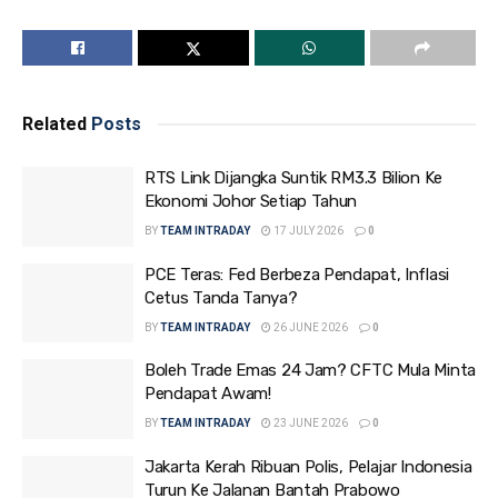
Related
Posts
RTS Link Dijangka Suntik RM3.3 Bilion Ke
Ekonomi Johor Setiap Tahun
BY
TEAM INTRADAY
17 JULY 2026
0
PCE Teras: Fed Berbeza Pendapat, Inflasi
Cetus Tanda Tanya?
BY
TEAM INTRADAY
26 JUNE 2026
0
Boleh Trade Emas 24 Jam? CFTC Mula Minta
Pendapat Awam!
BY
TEAM INTRADAY
23 JUNE 2026
0
Jakarta Kerah Ribuan Polis, Pelajar Indonesia
Turun Ke Jalanan Bantah Prabowo