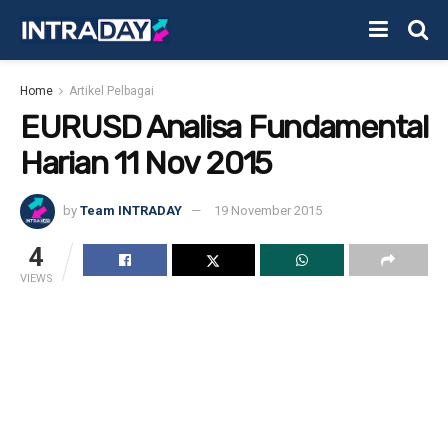
Home
Artikel Pelbagai
EURUSD Analisa Fundamental
Harian 11 Nov 2015
by
Team INTRADAY
19 November 2015
4
VIEWS