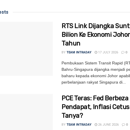
sts
RTS Link Dijangka Sunt
Bilion Ke Ekonomi Johor
Tahun
BY
TEAM INTRADAY
17 JULY 2026
0
Pembukaan Sistem Transit Rapid (RT
Bahru-Singapura dijangka menjadi 
baharu kepada ekonomi Johor apabi
perbelanjaan rakyat Singapura di...
PCE Teras: Fed Berbeza
Pendapat, Inflasi Cetu
Tanya?
BY
TEAM INTRADAY
26 JUNE 2026
0