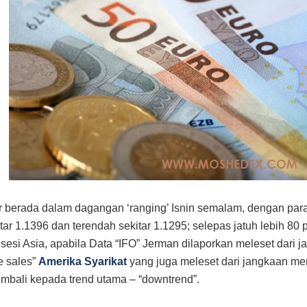
r berada dalam dagangan ‘ranging’ Isnin semalam, dengan paras
tar 1.1396 dan terendah sekitar 1.1295; selepas jatuh lebih 80 
sesi Asia, apabila Data “IFO” Jerman dilaporkan meleset dari 
e sales”
Amerika Syarikat
yang juga meleset dari jangkaan m
mbali kepada trend utama – “downtrend”.