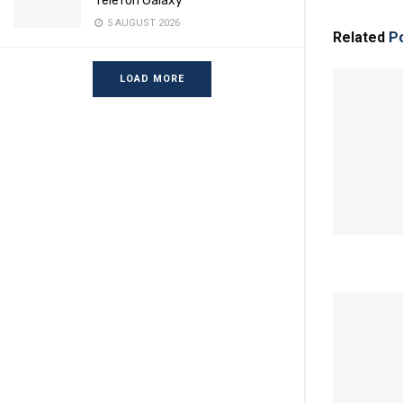
Telefon Galaxy
5 AUGUST 2026
Related
Po
LOAD MORE